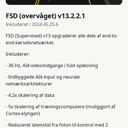
FSD (overvåget) v13.2.2.1
Inkluderet i
2024.45.25.6
FSD (Supervised) v13 opgraderer alle dele af end-to-
end-kørselsnetværket.
Inkluderer:
- 36 Hz, AI4-videoindgange i fuld opløsning
- Indbyggede AI4-input og neurale
netværksarkitekturer
- 4.2x skalering af data
- 5x skalering af træningscomputere (muliggjort af
Cortex-klyngen)
- Reduceret latenstid fra foton til kontrol med 2