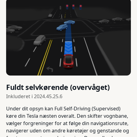
Fuldt selvkørende (overvåget)
Inkluderet i
2024.45.25.6
Under dit opsyn kan Full Self-Driving (Supervised)
køre din Tesla næsten overalt. Den skifter vognbane,
vælger forgreninger for at følge din navigationsrute,
navigerer uden om andre køretøjer og genstande og