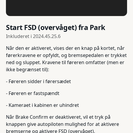
Start FSD (overvåget) fra Park
Inkluderet i
2024.45.25.6
Når den er aktiveret, vises der en knap på kortet, når
førerkravene er opfyldt, og bremsepedalen er trykket
ned og sluppet. Kravene til føreren omfatter (men er
ikke begrænset til):
- Føreren sidder i førersædet
- Føreren er fastspændt
- Kameraet i kabinen er uhindret
Når Brake Confirm er deaktiveret, vil et tryk på
knappen give autopiloten mulighed for at aktivere
bremserne og aktivere FSD (overvåget).