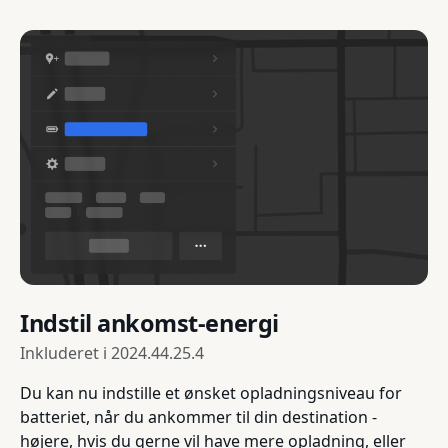
Indstil ankomst-energi
Inkluderet i
2024.44.25.4
Du kan nu indstille et ønsket opladningsniveau for
batteriet, når du ankommer til din destination -
højere, hvis du gerne vil have mere opladning, eller