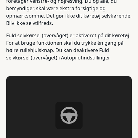
foretager venstre- og højresving. Du og alle, du
bemyndiger, skal være ekstra forsigtige og
opmærksomme. Det gør ikke dit køretøj selvkørende.
Bliv ikke selvtilfreds.
Fuld selvkørsel (overvåget) er aktiveret på dit køretøj.
For at bruge funktionen skal du trykke én gang på
højre rullehjulsknap. Du kan deaktivere Fuld
selvkørsel (overvåget) i Autopilotindstillinger.