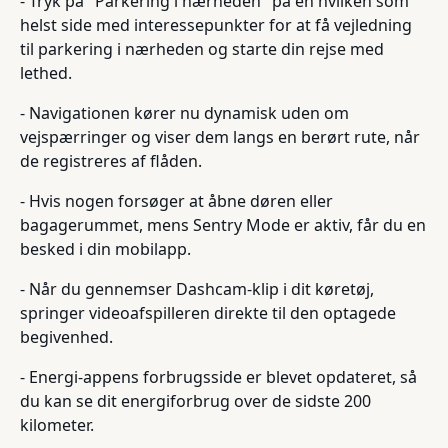
- Tryk på "Parkering i nærheden" på en hvilken som
helst side med interessepunkter for at få vejledning
til parkering i nærheden og starte din rejse med
lethed.
- Navigationen kører nu dynamisk uden om
vejspærringer og viser dem langs en berørt rute, når
de registreres af flåden.
- Hvis nogen forsøger at åbne døren eller
bagagerummet, mens Sentry Mode er aktiv, får du en
besked i din mobilapp.
- Når du gennemser Dashcam-klip i dit køretøj,
springer videoafspilleren direkte til den optagede
begivenhed.
- Energi-appens forbrugsside er blevet opdateret, så
du kan se dit energiforbrug over de sidste 200
kilometer.