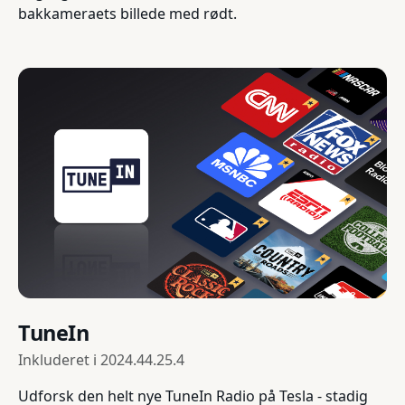
bakkameraets billede med rødt.
TuneIn
Inkluderet i
2024.44.25.4
Udforsk den helt nye TuneIn Radio på Tesla - stadig