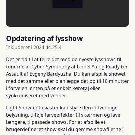
Opdatering af lysshow
Inkluderet i
2024.44.25.4
Det er tid til at fejre det med de nyeste lysshows til
tonerne af Cyber Symphony af Lionel Yu og Ready for
Assault af Evgeny Bardyuzha. Du kan afspille showet
med det samme eller planlægge det op til 10 minutter
i forvejen, enten på et enkelt køretøj eller
synkroniseret med venner.
Light Show-entusiaster kan styre den indvendige
belysning, tilføje farveeffekter til skærmen og lave
længere, tilpassede shows. For at afspille et
brugerdefineret show skal du gemme showfilerne i