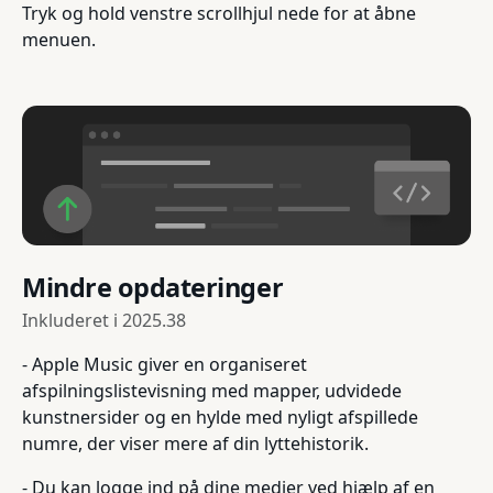
Tryk og hold venstre scrollhjul nede for at åbne
menuen.
Mindre opdateringer
Inkluderet i
2025.38
- Apple Music giver en organiseret
afspilningslistevisning med mapper, udvidede
kunstnersider og en hylde med nyligt afspillede
numre, der viser mere af din lyttehistorik.
- Du kan logge ind på dine medier ved hjælp af en