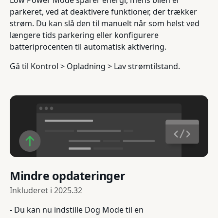
Low Power Mode sparer energi, mens bilen er
parkeret, ved at deaktivere funktioner, der trækker
strøm. Du kan slå den til manuelt når som helst ved
længere tids parkering eller konfigurere
batteriprocenten til automatisk aktivering.
Gå til Kontrol > Opladning > Lav strømtilstand.
Mindre opdateringer
Inkluderet i
2025.32
- Du kan nu indstille Dog Mode til en