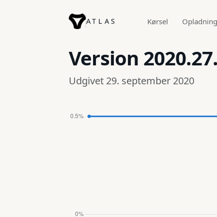
ATLAS
Kørsel
Opladnin
Version
2020.27
Udgivet 29. september 2020