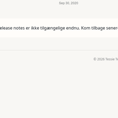
elease notes er ikke tilgængelige endnu. Kom tilbage sener
© 2026 Tessie T