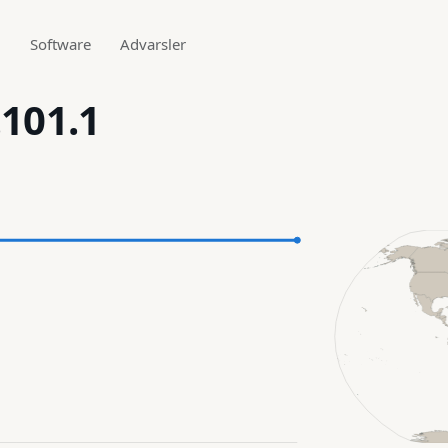
g
Software
Advarsler
.101.1