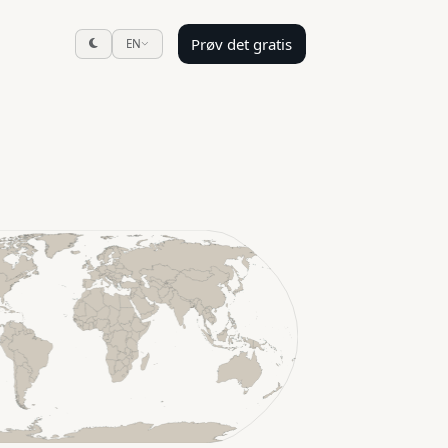
Prøv det gratis
EN