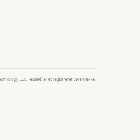
echnology LLC. Tessie® er et registreret varemærke.