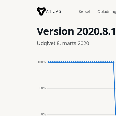
ATLAS
Kørsel
Opladnin
Version
2020.8.
Udgivet 8. marts 2020