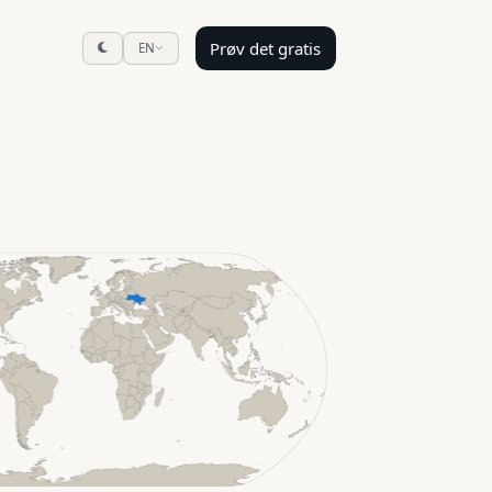
Prøv det gratis
EN