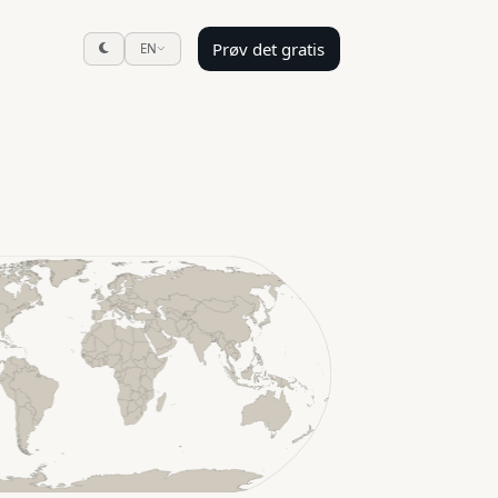
Prøv det gratis
EN