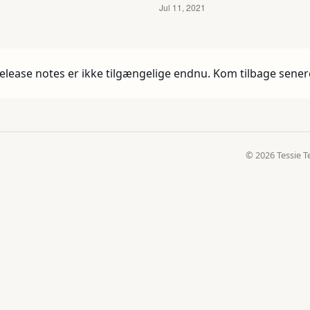
elease notes er ikke tilgængelige endnu. Kom tilbage sener
© 2026 Tessie T