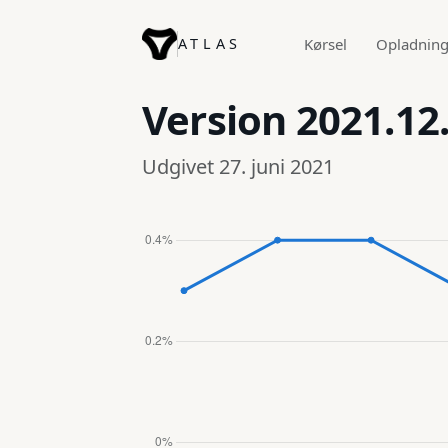
ATLAS
Kørsel
Opladnin
Version
2021.12.
Udgivet 27. juni 2021