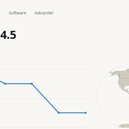
g
Software
Advarsler
4.5