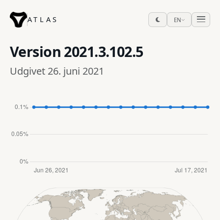
ATLAS
EN
Version
2021.3.102.5
Udgivet 26. juni 2021