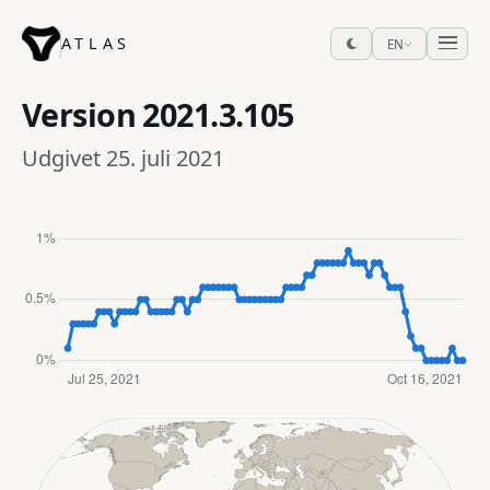
ATLAS
EN
Version
2021.3.105
Udgivet 25. juli 2021