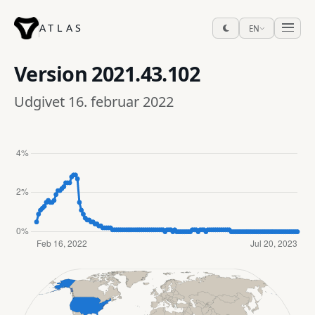
ATLAS
EN
Version
2021.43.102
Udgivet 16. februar 2022