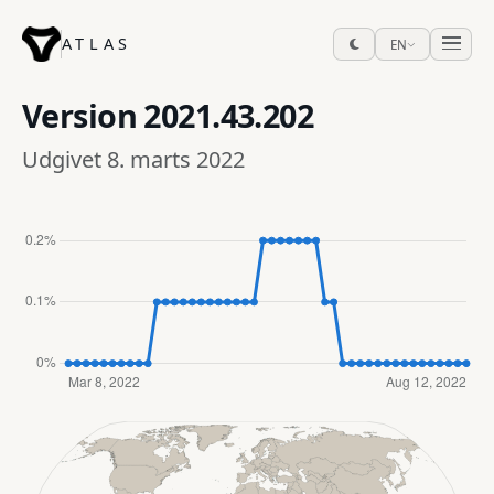
ATLAS
EN
Version
2021.43.202
Udgivet 8. marts 2022