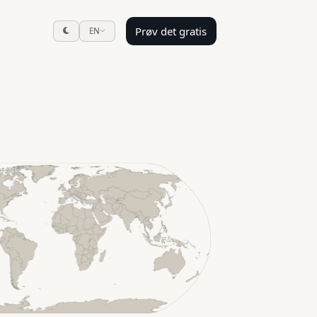
Prøv det gratis
EN