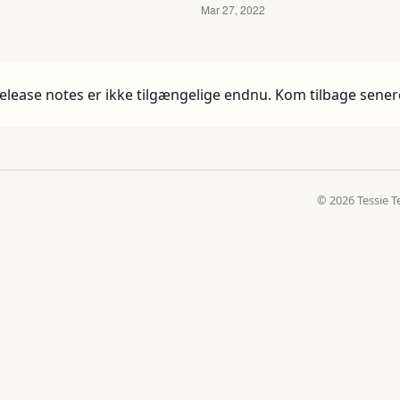
elease notes er ikke tilgængelige endnu. Kom tilbage sener
© 2026 Tessie T