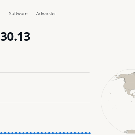
g
Software
Advarsler
.30.13