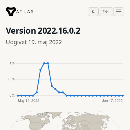
ATLAS
EN
Version
2022.16.0.2
Udgivet 19. maj 2022