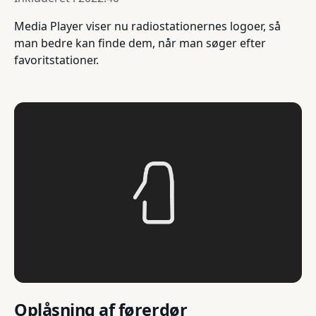
Media Player viser nu radiostationernes logoer, så
man bedre kan finde dem, når man søger efter
favoritstationer.
Oplåsning af førerdør