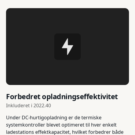
Forbedret opladningseffektivitet
Inkluderet i
2022.40
Under DC-hurtigopladning er de termiske
systemkontroller blevet optimeret til hver enkelt
ladestations effektkapacitet, hvilket forbedrer både