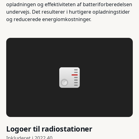
opladningen og effektiviteten af batteriforberedelsen
undervejs. Det resulterer i hurtigere opladningstider
og reducerede energiomkostninger.
Logoer til radiostationer
Inkluderet i
2022.40