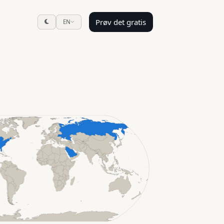
Prøv det gratis
EN