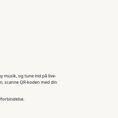
ny musik, og tune ind på live-
ren, scanne QR-koden med din
forbindelse.