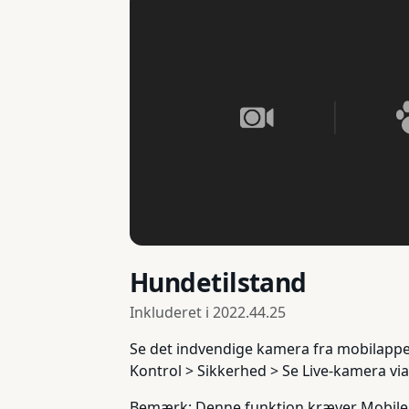
Hundetilstand
Inkluderet i
2022.44.25
Se det indvendige kamera fra mobilappe
Kontrol > Sikkerhed > Se Live-kamera vi
Bemærk: Denne funktion kræver Mobile 