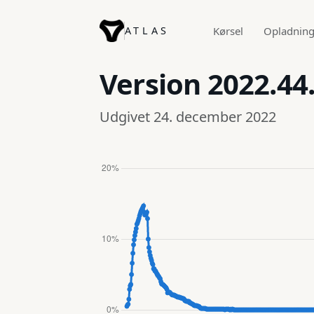
ATLAS
Kørsel
Opladnin
Version
2022.44
Udgivet 24. december 2022