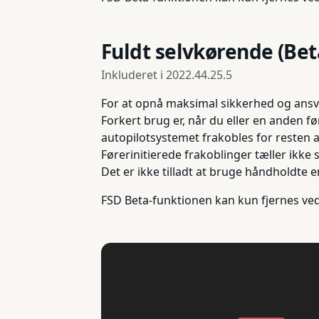
Fuldt selvkørende (Bet
Inkluderet i
2022.44.25.5
For at opnå maksimal sikkerhed og ansvar
Forkert brug er, når du eller en anden f
autopilotsystemet frakobles for resten 
Førerinitierede frakoblinger tæller ikk
Det er ikke tilladt at bruge håndholdte 
FSD Beta-funktionen kan kun fjernes ved