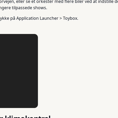
rvejen, eller se et orkester med flere biler ved at indstille d
ngere tilpassede shows.
trykke på Application Launcher > Toybox.