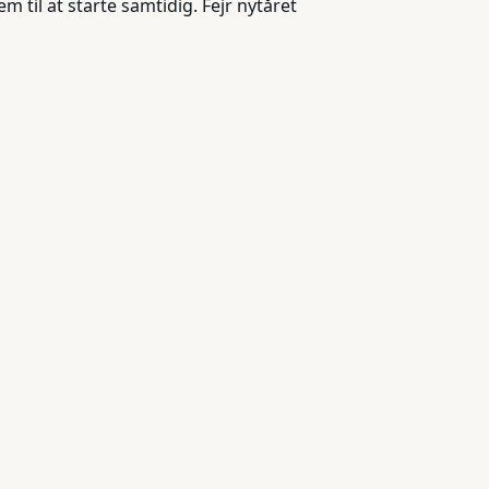
em til at starte samtidig. Fejr nytåret