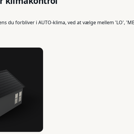
r klimakontrol
ns du forbliver i AUTO-klima, ved at vælge mellem 'LO', 'ME