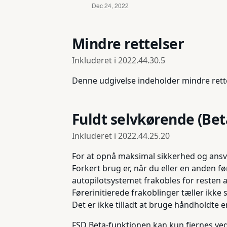
Mindre rettelser
Inkluderet i
2022.44.30.5
Denne udgivelse indeholder mindre rett
Fuldt selvkørende (Bet
Inkluderet i
2022.44.25.20
For at opnå maksimal sikkerhed og ansvar
Forkert brug er, når du eller en anden f
autopilotsystemet frakobles for resten 
Førerinitierede frakoblinger tæller ikk
Det er ikke tilladt at bruge håndholdte 
FSD Beta-funktionen kan kun fjernes ved