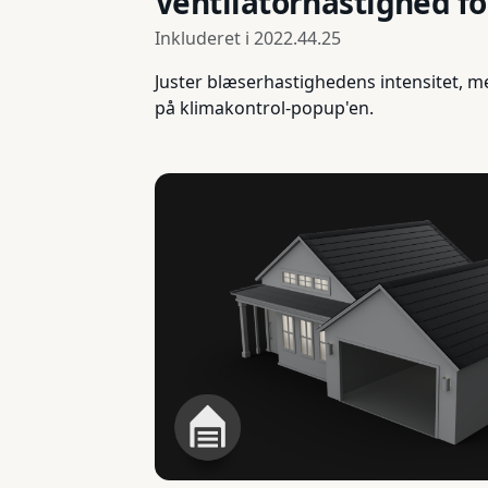
Ventilatorhastighed fo
Inkluderet i
2022.44.25
Juster blæserhastighedens intensitet, me
på klimakontrol-popup'en.