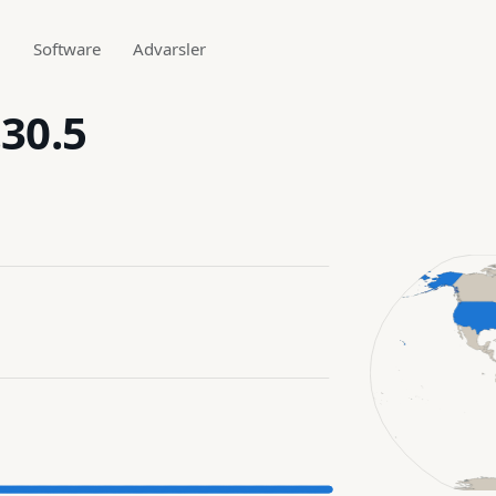
g
Software
Advarsler
.30.5