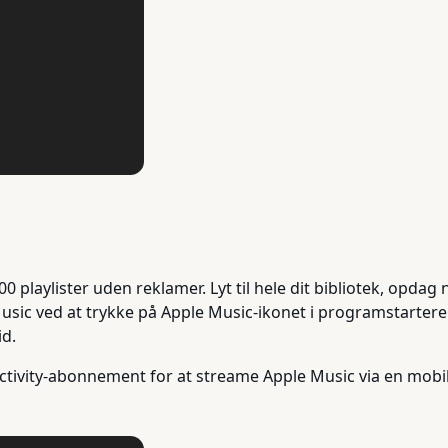
 playlister uden reklamer. Lyt til hele dit bibliotek, opdag 
 Music ved at trykke på Apple Music-ikonet i programstarte
id.
ivity-abonnement for at streame Apple Music via en mobil