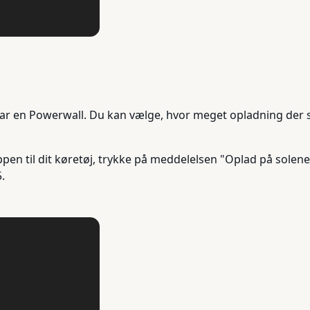
har en Powerwall. Du kan vælge, hvor meget opladning der 
ppen til dit køretøj, trykke på meddelelsen "Oplad på solen
.