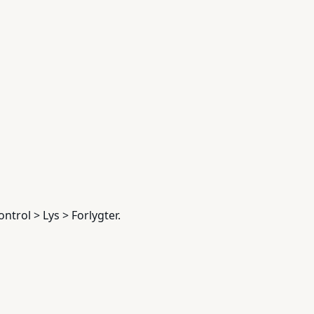
ntrol > Lys > Forlygter.