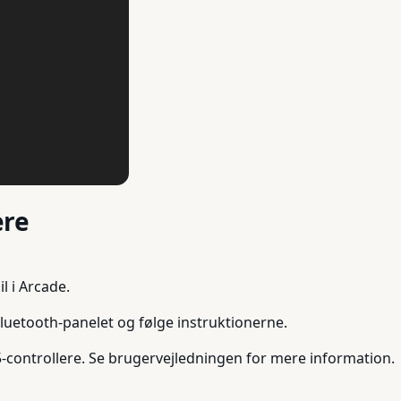
ere
il i Arcade.
Bluetooth-panelet og følge instruktionerne.
controllere. Se brugervejledningen for mere information.