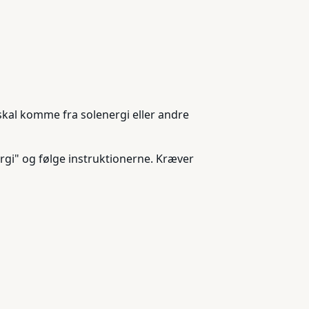
skal komme fra solenergi eller andre
ergi" og følge instruktionerne. Kræver