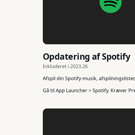
Opdatering af Spotify
Inkluderet i
2023.26
Afspil din Spotify-musik, afspilningslis
Gå til App Launcher > Spotify. Kræver P