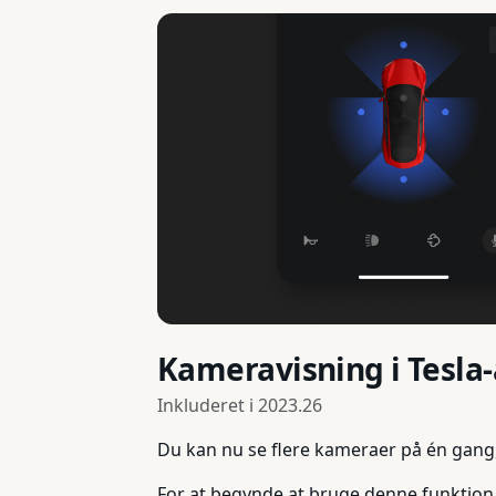
Kameravisning i Tesla
Inkluderet i
2023.26
Du kan nu se flere kameraer på én gang, 
For at begynde at bruge denne funktion sk