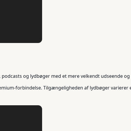
ter, podcasts og lydbøger med et mere velkendt udseende og 
remium-forbindelse. Tilgængeligheden af lydbøger varierer e