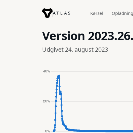
ATLAS
Kørsel
Opladnin
Version
2023.26
Udgivet 24. august 2023