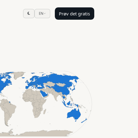
Prøv det gratis
EN