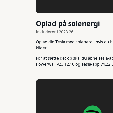
Oplad på solenergi
Inkluderet i
2023.26
Oplad din Tesla med solenergi, hvis du 
kilder.
For at sætte det op skal du åbne Tesla-a
Powerwall v23.12.10 og Tesla-app v4.22.5