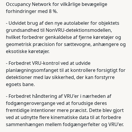
Occupancy Network for vilkårlige bevægelige
forhindringer med 8 %.
- Udvidet brug af den nye autolabeler for objektets
grundsandhed til NonVRU-detektionsmodellen,
hvilket forbedrer genkaldelse af fjerne køretøjer og
geometrisk præcision for sættevogne, anhængere og
eksotiske køretøjer.
- Forbedret VRU-kontrol ved at udvide
planlægningsomfanget til at kontrollere forsigtigt for
detektioner med lav sikkerhed, der kan forstyrre
egoets bane.
- Forbedret håndtering af VRU'er i nærheden af
fodgængerovergange ved at forudsige deres
fremtidige intentioner mere præcist. Dette blev gjort
ved at udnytte flere kinematiske data til at forbedre
sammenhængen mellem fodgængerfelter og VRU'er.