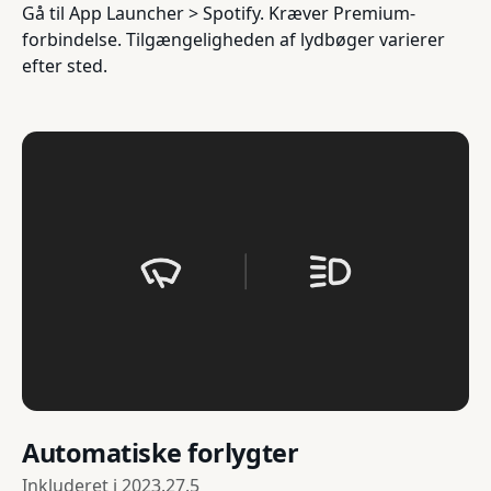
Gå til App Launcher > Spotify. Kræver Premium-
forbindelse. Tilgængeligheden af lydbøger varierer
efter sted.
Automatiske forlygter
Inkluderet i
2023.27.5