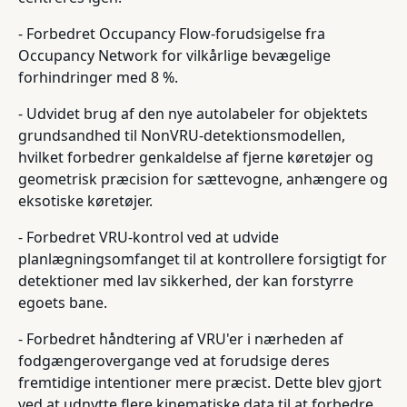
- Forbedret Occupancy Flow-forudsigelse fra
Occupancy Network for vilkårlige bevægelige
forhindringer med 8 %.
- Udvidet brug af den nye autolabeler for objektets
grundsandhed til NonVRU-detektionsmodellen,
hvilket forbedrer genkaldelse af fjerne køretøjer og
geometrisk præcision for sættevogne, anhængere og
eksotiske køretøjer.
- Forbedret VRU-kontrol ved at udvide
planlægningsomfanget til at kontrollere forsigtigt for
detektioner med lav sikkerhed, der kan forstyrre
egoets bane.
- Forbedret håndtering af VRU'er i nærheden af
fodgængerovergange ved at forudsige deres
fremtidige intentioner mere præcist. Dette blev gjort
ved at udnytte flere kinematiske data til at forbedre