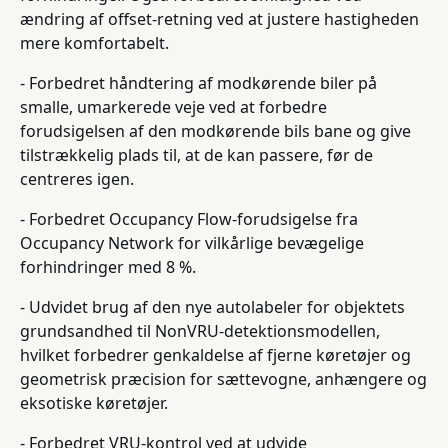
ændring af offset-retning ved at justere hastigheden
mere komfortabelt.
- Forbedret håndtering af modkørende biler på
smalle, umarkerede veje ved at forbedre
forudsigelsen af den modkørende bils bane og give
tilstrækkelig plads til, at de kan passere, før de
centreres igen.
- Forbedret Occupancy Flow-forudsigelse fra
Occupancy Network for vilkårlige bevægelige
forhindringer med 8 %.
- Udvidet brug af den nye autolabeler for objektets
grundsandhed til NonVRU-detektionsmodellen,
hvilket forbedrer genkaldelse af fjerne køretøjer og
geometrisk præcision for sættevogne, anhængere og
eksotiske køretøjer.
- Forbedret VRU-kontrol ved at udvide