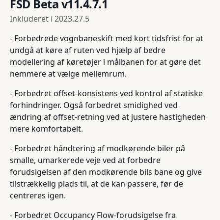
FSD Beta v11.4.7.1
Inkluderet i
2023.27.5
- Forbedrede vognbaneskift med kort tidsfrist for at
undgå at køre af ruten ved hjælp af bedre
modellering af køretøjer i målbanen for at gøre det
nemmere at vælge mellemrum.
- Forbedret offset-konsistens ved kontrol af statiske
forhindringer. Også forbedret smidighed ved
ændring af offset-retning ved at justere hastigheden
mere komfortabelt.
- Forbedret håndtering af modkørende biler på
smalle, umarkerede veje ved at forbedre
forudsigelsen af den modkørende bils bane og give
tilstrækkelig plads til, at de kan passere, før de
centreres igen.
- Forbedret Occupancy Flow-forudsigelse fra