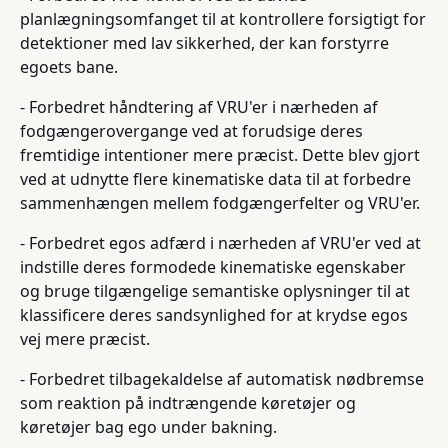
planlægningsomfanget til at kontrollere forsigtigt for
detektioner med lav sikkerhed, der kan forstyrre
egoets bane.
- Forbedret håndtering af VRU'er i nærheden af
fodgængerovergange ved at forudsige deres
fremtidige intentioner mere præcist. Dette blev gjort
ved at udnytte flere kinematiske data til at forbedre
sammenhængen mellem fodgængerfelter og VRU'er.
- Forbedret egos adfærd i nærheden af VRU'er ved at
indstille deres formodede kinematiske egenskaber
og bruge tilgængelige semantiske oplysninger til at
klassificere deres sandsynlighed for at krydse egos
vej mere præcist.
- Forbedret tilbagekaldelse af automatisk nødbremse
som reaktion på indtrængende køretøjer og
køretøjer bag ego under bakning.