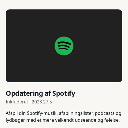
Opdatering af Spotify
Inkluderet i
2023.27.5
Afspil din Spotify-musik, afspilningslister, podcasts og
lydbøger med et mere velkendt udseende og følelse.