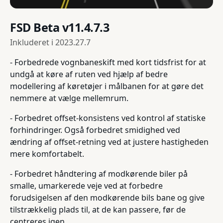
FSD Beta v11.4.7.3
Inkluderet i
2023.27.7
- Forbedrede vognbaneskift med kort tidsfrist for at
undgå at køre af ruten ved hjælp af bedre
modellering af køretøjer i målbanen for at gøre det
nemmere at vælge mellemrum.
- Forbedret offset-konsistens ved kontrol af statiske
forhindringer. Også forbedret smidighed ved
ændring af offset-retning ved at justere hastigheden
mere komfortabelt.
- Forbedret håndtering af modkørende biler på
smalle, umarkerede veje ved at forbedre
forudsigelsen af den modkørende bils bane og give
tilstrækkelig plads til, at de kan passere, før de
centreres igen.