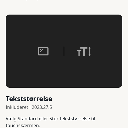
Tekststørrelse
Inkluderet i
2023.27.5
Vælg Standard eller Stor tekststørrelse til
touchskærmen.