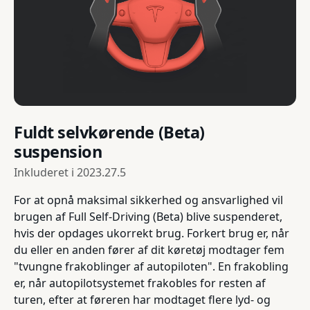
Fuldt selvkørende (Beta)
suspension
Inkluderet i
2023.27.5
For at opnå maksimal sikkerhed og ansvarlighed vil
brugen af Full Self-Driving (Beta) blive suspenderet,
hvis der opdages ukorrekt brug. Forkert brug er, når
du eller en anden fører af dit køretøj modtager fem
"tvungne frakoblinger af autopiloten". En frakobling
er, når autopilotsystemet frakobles for resten af
turen, efter at føreren har modtaget flere lyd- og