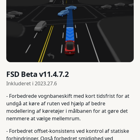
FSD Beta v11.4.7.2
Inkluderet i
2023.27.6
- Forbedrede vognbaneskift med kort tidsfrist for at
undgå at køre af ruten ved hjælp af bedre
modellering af køretøjer i målbanen for at gøre det
nemmere at vælge mellemrum.
- Forbedret offset-konsistens ved kontrol af statiske
forhindringer. Også forbedret smidighed ved