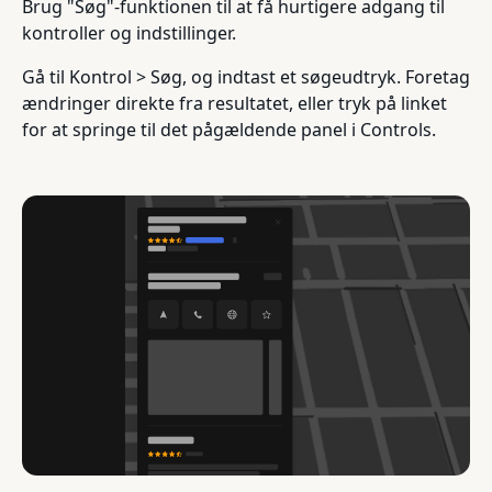
Brug "Søg"-funktionen til at få hurtigere adgang til
kontroller og indstillinger.
Gå til Kontrol > Søg, og indtast et søgeudtryk. Foretag
ændringer direkte fra resultatet, eller tryk på linket
for at springe til det pågældende panel i Controls.