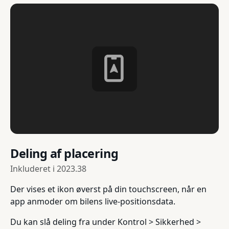
Deling af placering
Inkluderet i
2023.38
Der vises et ikon øverst på din touchscreen, når en
app anmoder om bilens live-positionsdata.
Du kan slå deling fra under Kontrol > Sikkerhed >