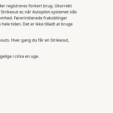
er registreres forkert brug. Ukorrekt
 Strikeout er, når Autopilot-systemet slås
somhed. Førerinitierede frakoblinger
le tiden. Det er ikke tilladt at bruge
eouts. Hver gang du får en Strikeout,
elige i cirka en uge.