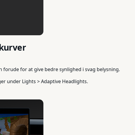
 kurver
en forude for at give bedre synlighed i svag belysning.
nger under Lights > Adaptive Headlights.