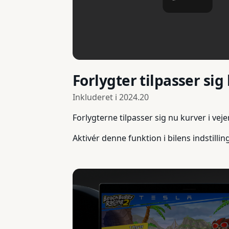
Forlygter tilpasser sig
Inkluderet i
2024.20
Forlygterne tilpasser sig nu kurver i vej
Aktivér denne funktion i bilens indstilli