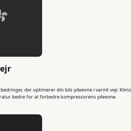
ejr
bedringer, der optimerer din bils ydeevne i varmt vejr. Kli
eratur bedre for at forbedre kompressorens ydeevne.