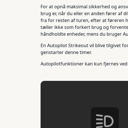
For at opnå maksimal sikkerhed og ansva
brug er, når du eller en anden fører af d
fra for resten af turen, efter at førere
tæller ikke som forkert brug og forvent
håndholdte enheder, mens du bruger Aut
En Autopilot Strikeout vil blive tilgivet
genstarter denne timer.
Autopilotfunktioner kan kun fjernes ved