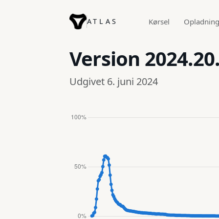
ATLAS
Kørsel
Opladnin
Version
2024.20
Udgivet 6. juni 2024