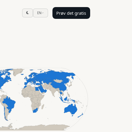
Prøv det gratis
EN