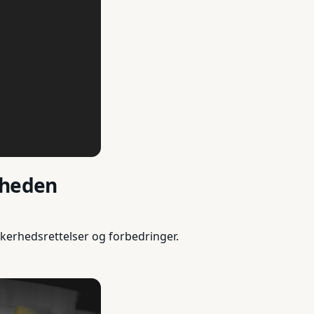
rheden
kerhedsrettelser og forbedringer.