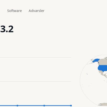
g
Software
Advarsler
3.2