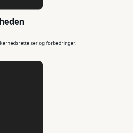
rheden
kerhedsrettelser og forbedringer.