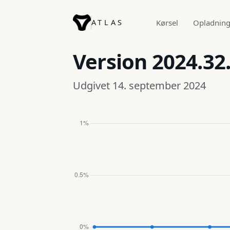
ATLAS
Kørsel
Opladnin
Version
2024.32.
Udgivet 14. september 2024