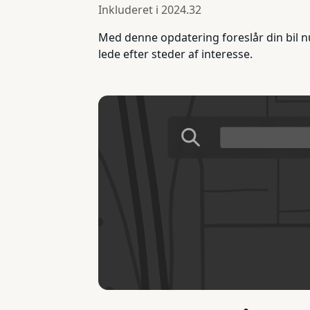
Inkluderet i
2024.32
Med denne opdatering foreslår din bil nu
lede efter steder af interesse.