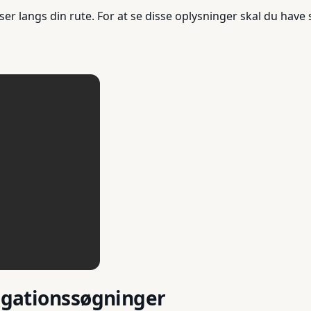
r langs din rute. For at se disse oplysninger skal du have s
vigationssøgninger