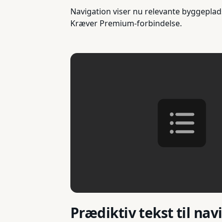
Navigation viser nu relevante byggepladse
Kræver Premium-forbindelse.
Prædiktiv tekst til na