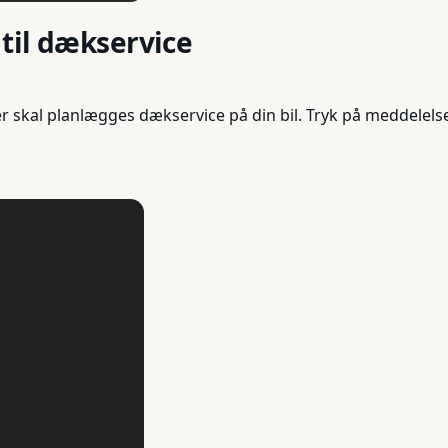
 til dækservice
r skal planlægges dækservice på din bil. Tryk på meddelels