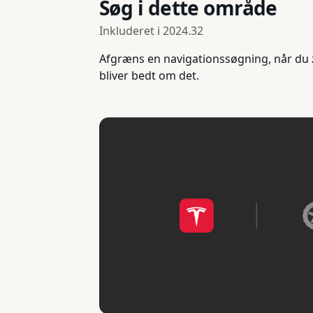
Søg i dette område
Inkluderet i
2024.32
Afgræns en navigationssøgning, når du z
bliver bedt om det.