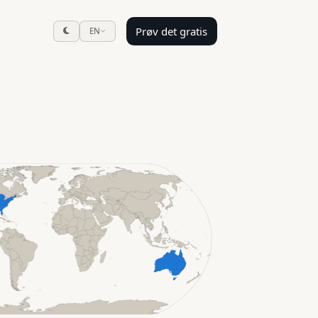
Prøv det gratis
EN