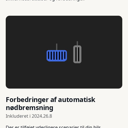
Forbedringer af automatisk
nødbremsning
Inkluderet i
2024.26.8
Der er tilføjet yderligere scenarier til din bils