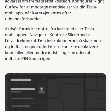
advarsel om fremadrettet kollision. Konfigurer Night
Curfew for at modtage meddelelser via din Tesla-
mobilapp, når køretøjet køres efter
udgangsforbuddet.
Aktivér forældrekontrol fra køretøjet eller Tesla-
mobilappen. Naviger til Kontrol > Sikkerhed >
Forældrekontrol. Følg instruktionerne på skærmen,
og indtast en pinkode. Førere kan ikke deaktivere
kontrollen eller ændre indstillingerne uden at
indtaste PIN-koden igen.