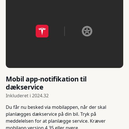
Mobil app-notifikation til
dækservice
Inkluderet i
2024.32
Du får nu besked via mobilappen, når der skal
planlægges dækservice på din bil. Tryk på
meddelelsen for at planlægge service. Kræver
mobilapp version 4.35 eller nyere.