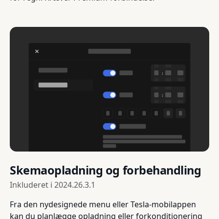
Skemaopladning og forbehandling
Inkluderet i
2024.26.3.1
Fra den nydesignede menu eller Tesla-mobilappen
kan du planlægge opladning eller forkonditionering