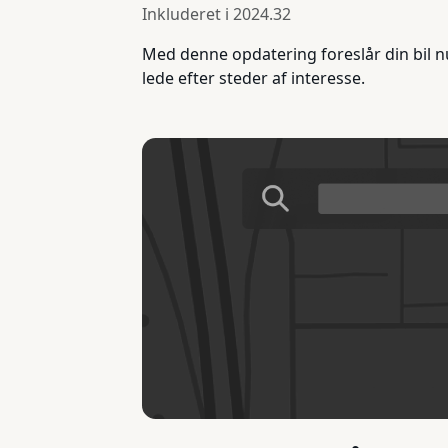
Inkluderet i
2024.32
Med denne opdatering foreslår din bil nu
lede efter steder af interesse.