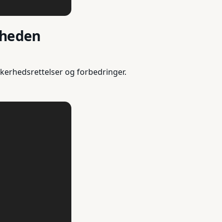
rheden
kerhedsrettelser og forbedringer.