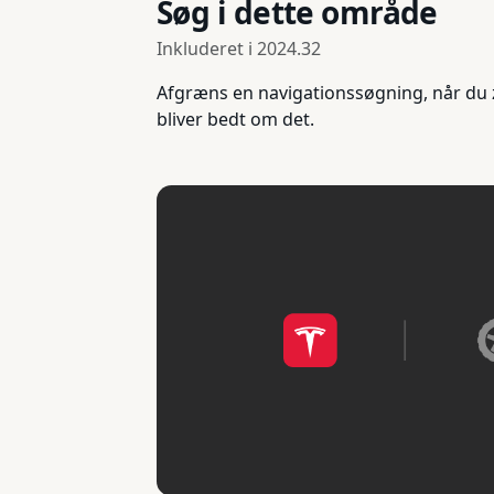
Søg i dette område
Inkluderet i
2024.32
Afgræns en navigationssøgning, når du z
bliver bedt om det.