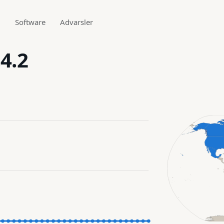
g
Software
Advarsler
4.2