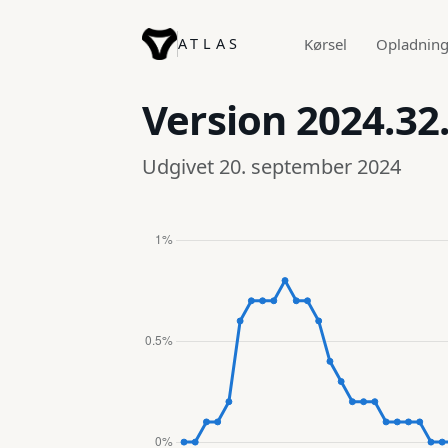
ATLAS
Kørsel
Opladnin
Version
2024.32.
Udgivet 20. september 2024