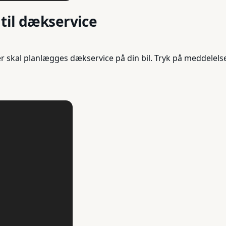
 til dækservice
r skal planlægges dækservice på din bil. Tryk på meddelels