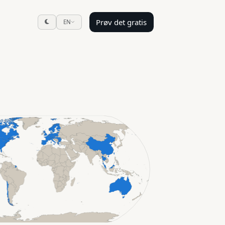
Prøv det gratis
EN