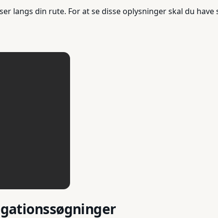
r langs din rute. For at se disse oplysninger skal du have s
vigationssøgninger