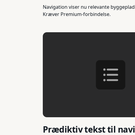
Navigation viser nu relevante byggepladse
Kræver Premium-forbindelse.
Prædiktiv tekst til na