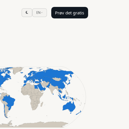
Prøv det gratis
EN