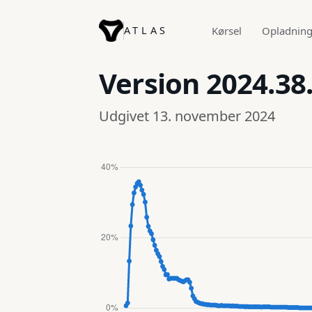
ATLAS
Kørsel
Opladnin
Version
2024.38
Udgivet 13. november 2024