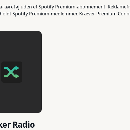
la-køretøj uden et Spotify Premium-abonnement. Reklamefri 
holdt Spotify Premium-medlemmer. Kræver Premium Connecti
ker Radio