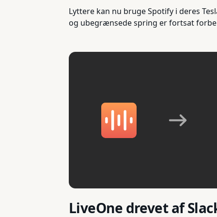
Lyttere kan nu bruge Spotify i deres Tes
og ubegrænsede spring er fortsat forbe
LiveOne drevet af Slac