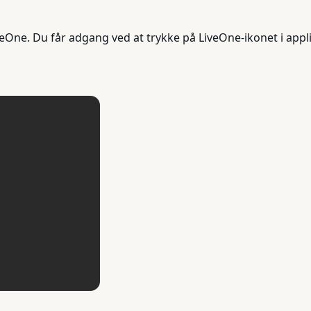
veOne. Du får adgang ved at trykke på LiveOne-ikonet i ap