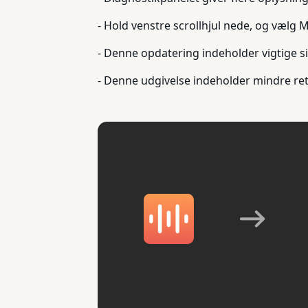
- Hold venstre scrollhjul nede, og vælg Mi
- Denne opdatering indeholder vigtige s
- Denne udgivelse indeholder mindre ret