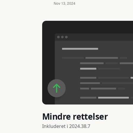
Mindre rettelser
Inkluderet i
2024.38.7