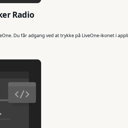
ker Radio
veOne. Du får adgang ved at trykke på LiveOne-ikonet i ap