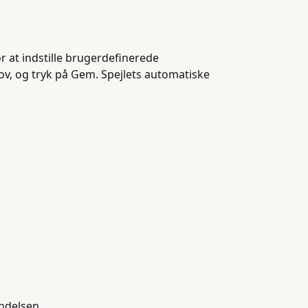
r at indstille brugerdefinerede
ehov, og tryk på Gem. Spejlets automatiske
indelsen.