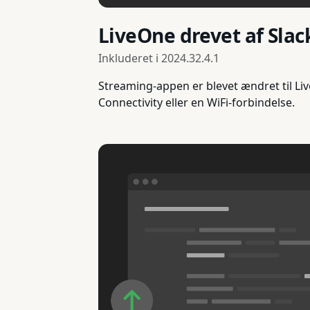
LiveOne drevet af Slac
Inkluderet i
2024.32.4.1
Streaming-appen er blevet ændret til Li
Connectivity eller en WiFi-forbindelse.