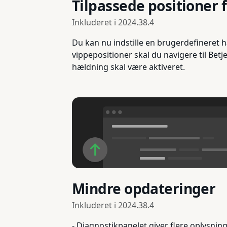
Tilpassede positioner 
Inkluderet i
2024.38.4
Du kan nu indstille en brugerdefineret hæ
vippepositioner skal du navigere til Betj
hældning skal være aktiveret.
Mindre opdateringer
Inkluderet i
2024.38.4
- Diagnostikpanelet giver flere oplysning