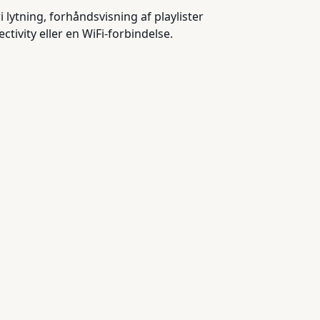
lytning, forhåndsvisning af playlister
vity eller en WiFi-forbindelse.