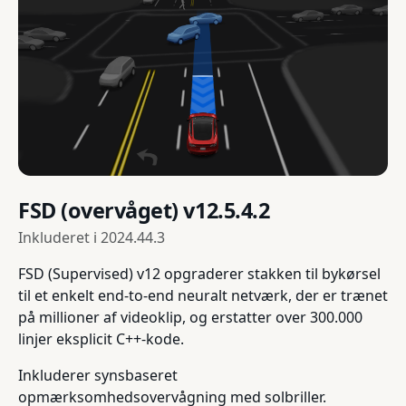
FSD (overvåget) v12.5.4.2
Inkluderet i
2024.44.3
FSD (Supervised) v12 opgraderer stakken til bykørsel
til et enkelt end-to-end neuralt netværk, der er trænet
på millioner af videoklip, og erstatter over 300.000
linjer eksplicit C++-kode.
Inkluderer synsbaseret
opmærksomhedsovervågning med solbriller.