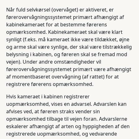
Når fuld selvkørsel (overvåget) er aktiveret, er
førerovervågningssystemet primært afhængigt af
kabinekameraet for at bestemme førerens
opmærksomhed. Kabinekameraet skal være klart
synligt (f.eks. må kameraet ikke være tildækket, øjne
og arme skal være synlige, der skal være tilstrækkelig
belysning i kabinen, og føreren skal se fremad mod
vejen). Under andre omstændigheder vil
førerovervågningssystemet primært være afhængigt
af momentbaseret overvågning (af rattet) for at
registrere førerens opmærksomhed.
Hvis kameraet i kabinen registrerer
uopmærksomhed, vises en advarsel. Advarslen kan
afvises ved, at føreren straks vender sin
opmærksomhed tilbage til vejen foran. Advarslerne
eskalerer afhængigt af arten og hyppigheden af den
registrerede uopmærksomhed, og vedvarende