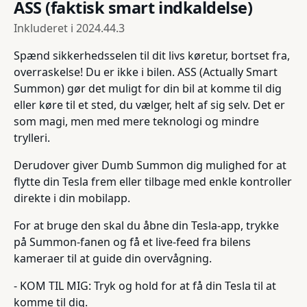
ASS (faktisk smart indkaldelse)
Inkluderet i
2024.44.3
Spænd sikkerhedsselen til dit livs køretur, bortset fra,
overraskelse! Du er ikke i bilen. ASS (Actually Smart
Summon) gør det muligt for din bil at komme til dig
eller køre til et sted, du vælger, helt af sig selv. Det er
som magi, men med mere teknologi og mindre
trylleri.
Derudover giver Dumb Summon dig mulighed for at
flytte din Tesla frem eller tilbage med enkle kontroller
direkte i din mobilapp.
For at bruge den skal du åbne din Tesla-app, trykke
på Summon-fanen og få et live-feed fra bilens
kameraer til at guide din overvågning.
- KOM TIL MIG: Tryk og hold for at få din Tesla til at
komme til dig.