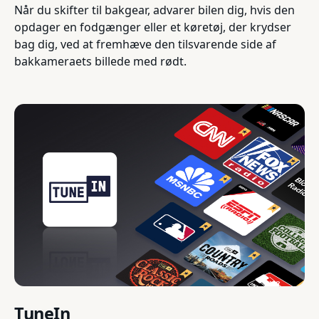
Når du skifter til bakgear, advarer bilen dig, hvis den
opdager en fodgænger eller et køretøj, der krydser
bag dig, ved at fremhæve den tilsvarende side af
bakkameraets billede med rødt.
TuneIn