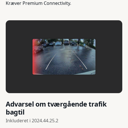
Kræver Premium Connectivity.
Advarsel om tværgående trafik
bagtil
Inkluderet i
2024.44.25.2