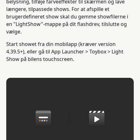
belysning, tilføje farveeffekter til skærmen og lave
længere, tilpassede shows. For at afspille et
brugerdefineret show skal du gemme showfilerne i
en "LightShow"-mappe på dit flashdrev, tilslutte og
vælge.
Start showet fra din mobilapp (kræver version
4.39.5+), eller gå til App Launcher > Toybox > Light
Show på bilens touchscreen.