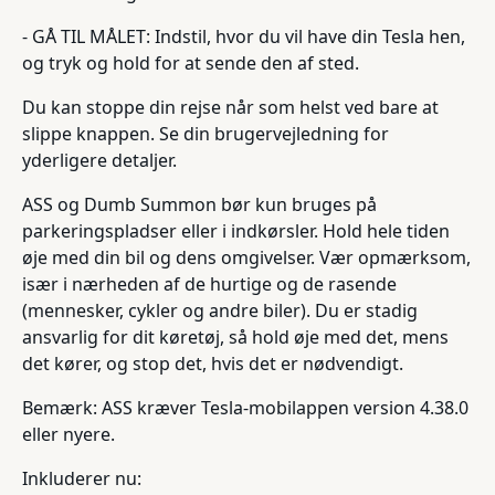
- GÅ TIL MÅLET: Indstil, hvor du vil have din Tesla hen,
og tryk og hold for at sende den af sted.
Du kan stoppe din rejse når som helst ved bare at
slippe knappen. Se din brugervejledning for
yderligere detaljer.
ASS og Dumb Summon bør kun bruges på
parkeringspladser eller i indkørsler. Hold hele tiden
øje med din bil og dens omgivelser. Vær opmærksom,
især i nærheden af de hurtige og de rasende
(mennesker, cykler og andre biler). Du er stadig
ansvarlig for dit køretøj, så hold øje med det, mens
det kører, og stop det, hvis det er nødvendigt.
Bemærk: ASS kræver Tesla-mobilappen version 4.38.0
eller nyere.
Inkluderer nu: