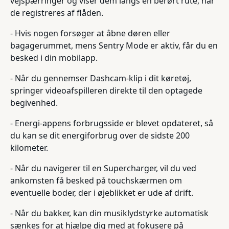
vejspærringer og viser dem langs en berørt rute, når
de registreres af flåden.
- Hvis nogen forsøger at åbne døren eller
bagagerummet, mens Sentry Mode er aktiv, får du en
besked i din mobilapp.
- Når du gennemser Dashcam-klip i dit køretøj,
springer videoafspilleren direkte til den optagede
begivenhed.
- Energi-appens forbrugsside er blevet opdateret, så
du kan se dit energiforbrug over de sidste 200
kilometer.
- Når du navigerer til en Supercharger, vil du ved
ankomsten få besked på touchskærmen om
eventuelle boder, der i øjeblikket er ude af drift.
- Når du bakker, kan din musiklydstyrke automatisk
sænkes for at hjælpe dig med at fokusere på