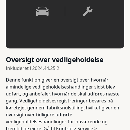
Oversigt over vedligeholdelse
Inkluderet i
2024.44.25.2
Denne funktion giver en oversigt over, hvornår
almindelige vedligeholdelseshandlinger sidst blev
udført, og anbefaler, hvornår de skal udføres næste
gang. Vedligeholdelsesregistreringer bevares på
køretøjet gennem fabriksnulstilling, hvilket giver en
oversigt over tidligere udførte
vedligeholdelseshandlinger for nuværende og
fremtidige ejere. Gå til Kontrol > Service >