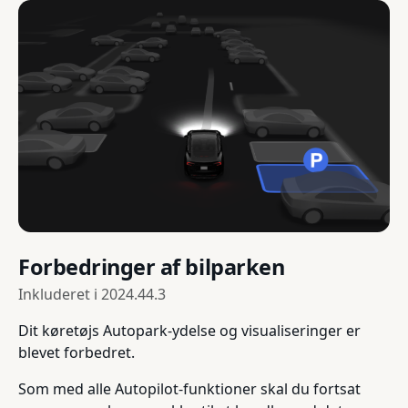
Forbedringer af bilparken
Inkluderet i
2024.44.3
Dit køretøjs Autopark-ydelse og visualiseringer er
blevet forbedret.
Som med alle Autopilot-funktioner skal du fortsat