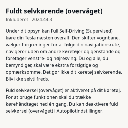
Fuldt selvkørende (overvåget)
Inkluderet i
2024.44.3
Under dit opsyn kan Full Self-Driving (Supervised)
køre din Tesla næsten overalt. Den skifter vognbane,
vælger forgreninger for at følge din navigationsrute,
navigerer uden om andre køretøjer og genstande og
foretager venstre- og højresving. Du og alle, du
bemyndiger, skal være ekstra forsigtige og
opmærksomme. Det gør ikke dit køretøj selvkørende.
Bliv ikke selvtilfreds.
Fuld selvkørsel (overvåget) er aktiveret på dit køretøj.
For at bruge funktionen skal du trække
kørehåndtaget ned én gang. Du kan deaktivere fuld
selvkørsel (overvåget) i Autopilotindstillinger.