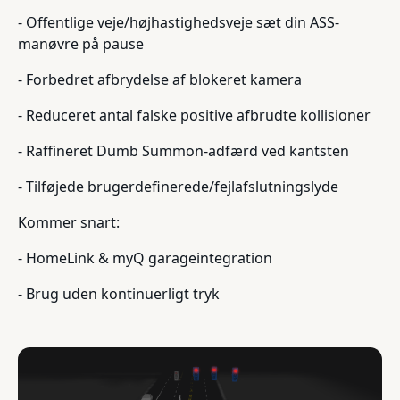
- Offentlige veje/højhastighedsveje sæt din ASS-
manøvre på pause
- Forbedret afbrydelse af blokeret kamera
- Reduceret antal falske positive afbrudte kollisioner
- Raffineret Dumb Summon-adfærd ved kantsten
- Tilføjede brugerdefinerede/fejlafslutningslyde
Kommer snart:
- HomeLink & myQ garageintegration
- Brug uden kontinuerligt tryk