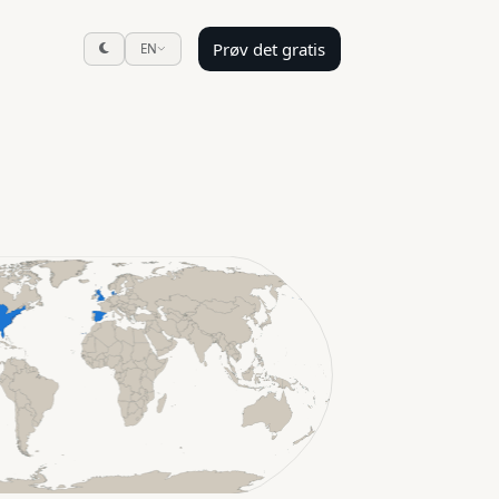
Prøv det gratis
EN