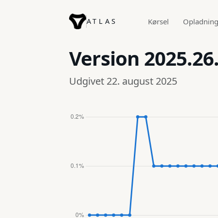
ATLAS
Kørsel
Opladnin
Version
2025.26
Udgivet 22. august 2025