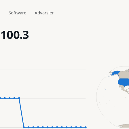
g
Software
Advarsler
.100.3