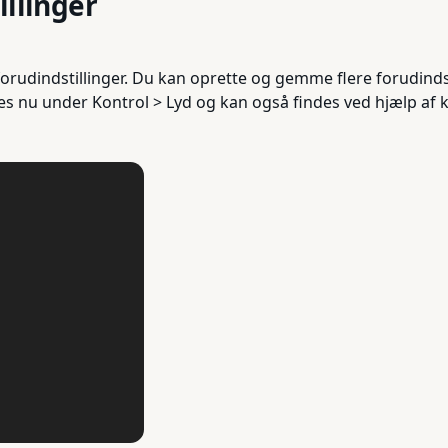
illinger
orudindstillinger. Du kan oprette og gemme flere forudindsti
des nu under Kontrol > Lyd og kan også findes ved hjælp af