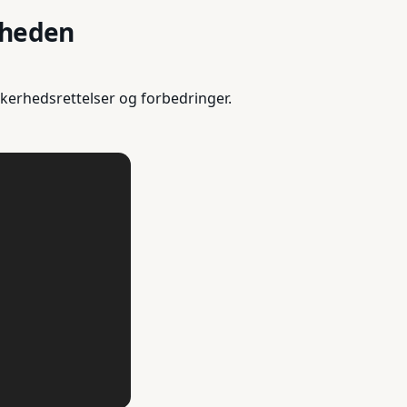
rheden
kerhedsrettelser og forbedringer.