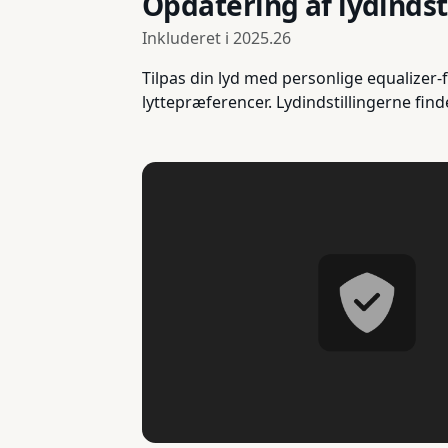
Opdatering af lydindst
Inkluderet i
2025.26
Tilpas din lyd med personlige equalizer-f
lyttepræferencer. Lydindstillingerne fin