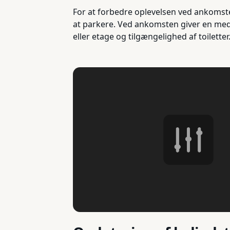
For at forbedre oplevelsen ved ankomsten 
at parkere. Ved ankomsten giver en me
eller etage og tilgængelighed af toilette