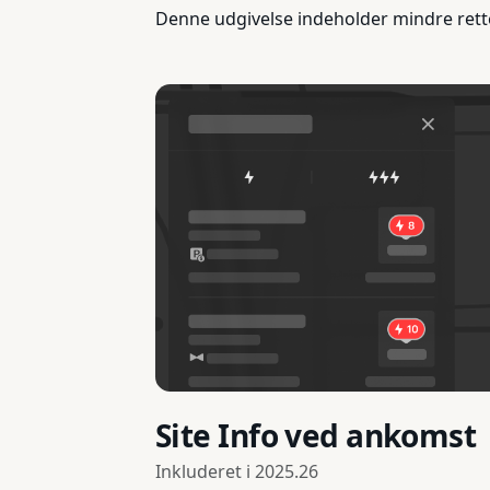
Denne udgivelse indeholder mindre rett
Site Info ved ankomst
Inkluderet i
2025.26