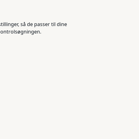
llinger, så de passer til dine
 kontrolsøgningen.