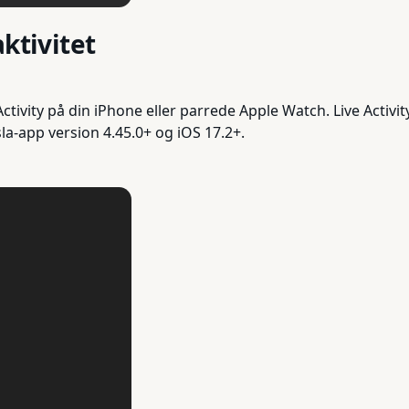
ktivitet
tivity på din iPhone eller parrede Apple Watch. Live Activit
a-app version 4.45.0+ og iOS 17.2+.