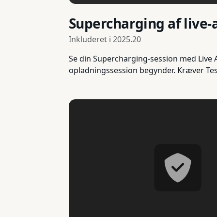
Supercharging af live-a
Inkluderet i
2025.20
Se din Supercharging-session med Live Ac
opladningssession begynder. Kræver Tesl