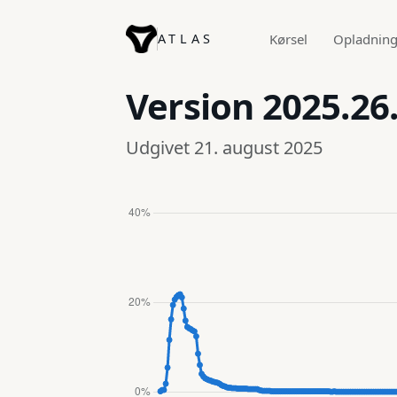
ATLAS
Kørsel
Opladnin
Version
2025.26
Udgivet 21. august 2025