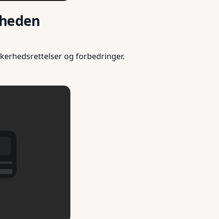
rheden
kerhedsrettelser og forbedringer.