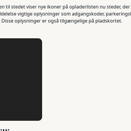
til stedet viser nye ikoner på opladerlisten nu steder, der 
ddelelse vigtige oplysninger som adgangskoder, parkering
r. Disse oplysninger er også tilgængelige på pladskortet.