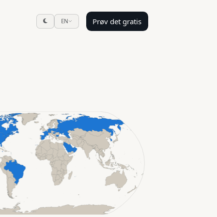
Prøv det gratis
EN