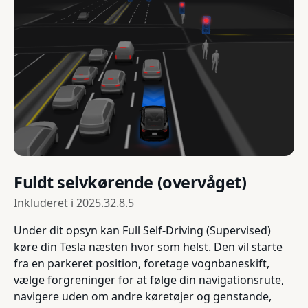
Fuldt selvkørende (overvåget)
Inkluderet i
2025.32.8.5
Under dit opsyn kan Full Self-Driving (Supervised)
køre din Tesla næsten hvor som helst. Den vil starte
fra en parkeret position, foretage vognbaneskift,
vælge forgreninger for at følge din navigationsrute,
navigere uden om andre køretøjer og genstande,