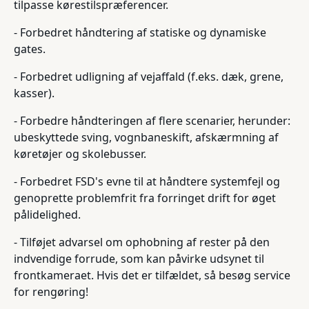
tilpasse kørestilspræferencer.
- Forbedret håndtering af statiske og dynamiske
gates.
- Forbedret udligning af vejaffald (f.eks. dæk, grene,
kasser).
- Forbedre håndteringen af flere scenarier, herunder:
ubeskyttede sving, vognbaneskift, afskærmning af
køretøjer og skolebusser.
- Forbedret FSD's evne til at håndtere systemfejl og
genoprette problemfrit fra forringet drift for øget
pålidelighed.
- Tilføjet advarsel om ophobning af rester på den
indvendige forrude, som kan påvirke udsynet til
frontkameraet. Hvis det er tilfældet, så besøg service
for rengøring!