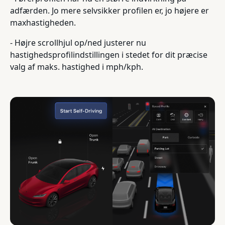
adfærden. Jo mere selvsikker profilen er, jo højere er
maxhastigheden.
- Højre scrollhjul op/ned justerer nu
hastighedsprofilindstillingen i stedet for dit præcise
valg af maks. hastighed i mph/kph.