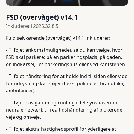
FSD (overvåget) v14.1
Inkluderet i
2025.32.8.5
Fuld selvkørende (overvåget) v14.1 inkluderer:
- Tilføjet ankomstmuligheder, så du kan vælge, hvor
FSD skal parkere: på en parkeringsplads, på gaden, i
en indkørsel, i et parkeringshus eller ved kantstenen.
- Tilføjet håndtering for at holde ind til siden eller vige
for udrykningskøretøjer (f.eks. politibiler, brandbiler,
ambulancer).
- Tilføjet navigation og routing i det synsbaserede
neurale netværk til realtidshåndtering af blokerede
veje og omveje.
- Tilføjet ekstra hastighedsprofil for yderligere at