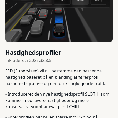
Hastighedsprofiler
Inkluderet i
2025.32.8.5
FSD (Supervised) vil nu bestemme den passende
hastighed baseret på en blanding af førerprofil,
hastighedsgrænse og den omkringliggende trafik.
- Introduceret den nye hastighedsprofil SLOTH, som
kommer med lavere hastigheder og mere
konservativt vognbanevalg end CHILL.
- Førerprofilen har nu en større indvirkning på