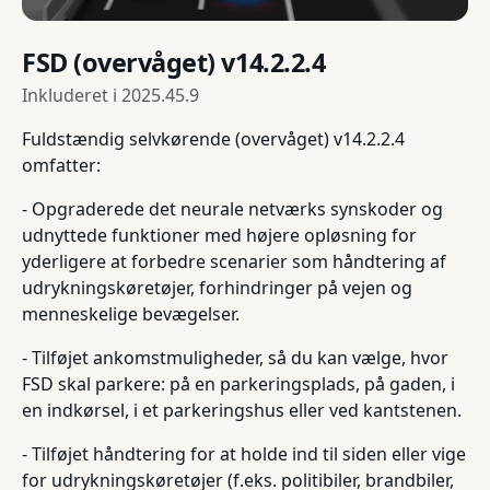
FSD (overvåget) v14.2.2.4
Inkluderet i
2025.45.9
Fuldstændig selvkørende (overvåget) v14.2.2.4
omfatter:
- Opgraderede det neurale netværks synskoder og
udnyttede funktioner med højere opløsning for
yderligere at forbedre scenarier som håndtering af
udrykningskøretøjer, forhindringer på vejen og
menneskelige bevægelser.
- Tilføjet ankomstmuligheder, så du kan vælge, hvor
FSD skal parkere: på en parkeringsplads, på gaden, i
en indkørsel, i et parkeringshus eller ved kantstenen.
- Tilføjet håndtering for at holde ind til siden eller vige
for udrykningskøretøjer (f.eks. politibiler, brandbiler,