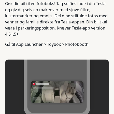
Gør din bil til en fotoboks! Tag selfies inde i din Tesla,
og giv dig selv en makeover med sjove filtre,
klistermærker og emojis. Del dine stilfulde fotos med
venner og familie direkte fra Tesla-appen. Din bil skal
være i parkeringsposition. Kræver Tesla-app version
4.51.5+.
Gå til App Launcher > Toybox > Photobooth.