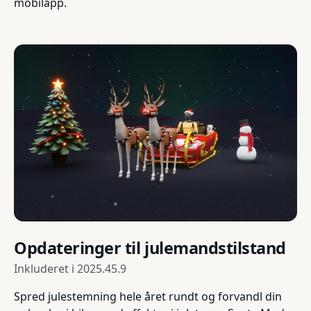
mobilapp.
Opdateringer til julemandstilstand
Inkluderet i
2025.45.9
Spred julestemning hele året rundt og forvandl din