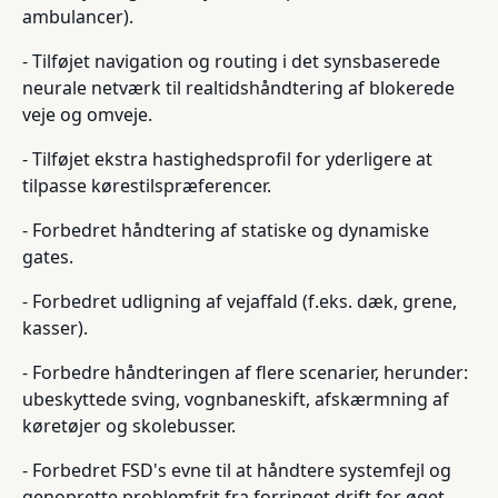
ambulancer).
- Tilføjet navigation og routing i det synsbaserede
neurale netværk til realtidshåndtering af blokerede
veje og omveje.
- Tilføjet ekstra hastighedsprofil for yderligere at
tilpasse kørestilspræferencer.
- Forbedret håndtering af statiske og dynamiske
gates.
- Forbedret udligning af vejaffald (f.eks. dæk, grene,
kasser).
- Forbedre håndteringen af flere scenarier, herunder:
ubeskyttede sving, vognbaneskift, afskærmning af
køretøjer og skolebusser.
- Forbedret FSD's evne til at håndtere systemfejl og
genoprette problemfrit fra forringet drift for øget