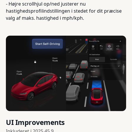
- Højre scrollhjul op/ned justerer nu
hastighedsprofilindstillingen i stedet for dit præcise
valg af maks. hastighed i mph/kph.
UI Improvements
Inkluderet i
2025.45.9