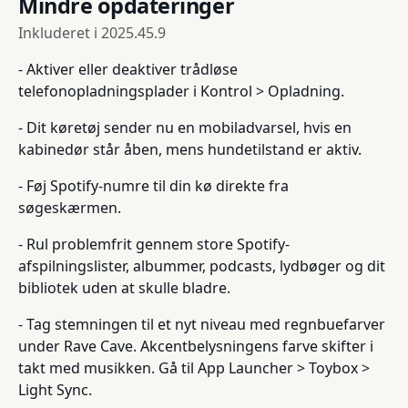
Mindre opdateringer
Inkluderet i
2025.45.9
- Aktiver eller deaktiver trådløse
telefonopladningsplader i Kontrol > Opladning.
- Dit køretøj sender nu en mobiladvarsel, hvis en
kabinedør står åben, mens hundetilstand er aktiv.
- Føj Spotify-numre til din kø direkte fra
søgeskærmen.
- Rul problemfrit gennem store Spotify-
afspilningslister, albummer, podcasts, lydbøger og dit
bibliotek uden at skulle bladre.
- Tag stemningen til et nyt niveau med regnbuefarver
under Rave Cave. Akcentbelysningens farve skifter i
takt med musikken. Gå til App Launcher > Toybox >
Light Sync.