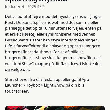
Inkluderet i
2025.45.9
Det er tid til at fejre med det nyeste lysshow – Jingle
Rush. Du kan afspille showet med det samme eller
planlægge det op til 10 minutter i forvejen, enten på
et enkelt køretøj eller synkroniseret med venner.
Lysshowentusiaster kan styre interiørbelysningen,
tilføje farveeffekter til displayet og oprette længere
brugerdefinerede shows. For at afspille et
brugerdefineret show skal du gemme showfilerne i
en "LightShow"-mappe på dit flashdrev, tilslutte det
og vælge det.
Start showet fra din Tesla-app, eller gå til App
Launcher > Toybox > Light Show på din bils
touchscreen.