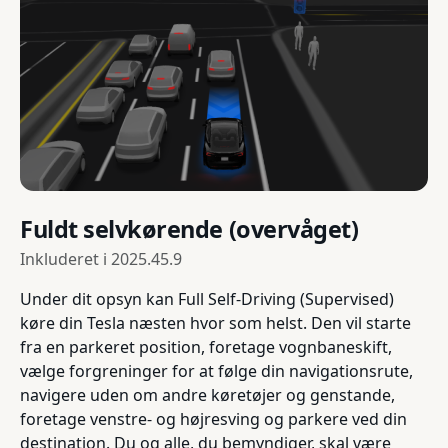
Fuldt selvkørende (overvåget)
Inkluderet i
2025.45.9
Under dit opsyn kan Full Self-Driving (Supervised)
køre din Tesla næsten hvor som helst. Den vil starte
fra en parkeret position, foretage vognbaneskift,
vælge forgreninger for at følge din navigationsrute,
navigere uden om andre køretøjer og genstande,
foretage venstre- og højresving og parkere ved din
destination. Du og alle, du bemyndiger, skal være