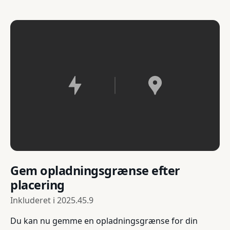
Gem opladningsgrænse efter
placering
Inkluderet i
2025.45.9
Du kan nu gemme en opladningsgrænse for din