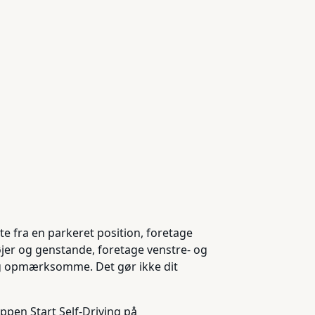
te fra en parkeret position, foretage
jer og genstande, foretage venstre- og
 og opmærksomme. Det gør ikke dit
appen Start Self-Driving på