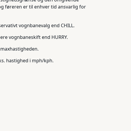
føreren er til enhver tid ansvarlig for
ervativt vognbanevalg end CHILL.
gere vognbaneskift end HURRY.
er maxhastigheden.
aks. hastighed i mph/kph.