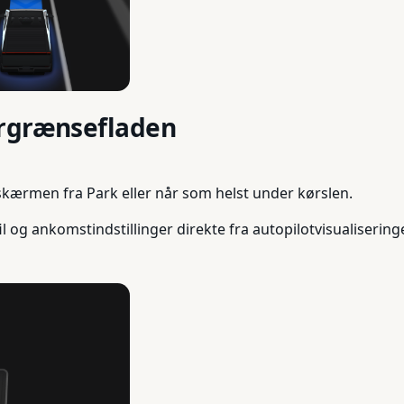
ergrænsefladen
hskærmen fra Park eller når som helst under kørslen.
il og ankomstindstillinger direkte fra autopilotvisualiserin