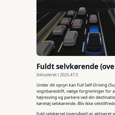
Fuldt selvkørende (ove
Inkluderet i
2025.47.5
Under dit opsyn kan Full Self-Driving (Su
vognbaneskift, vælge forgreninger for a
højresving og parkere ved din destinati
køretøj selvkørende. Bliv ikke selvtilfreds
Fuld selvkørsel (overvåget) er aktiveret 