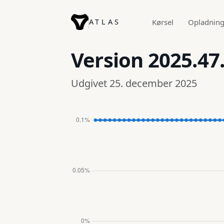
ATLAS
Kørsel
Opladnin
Version
2025.47
Udgivet 25. december 2025