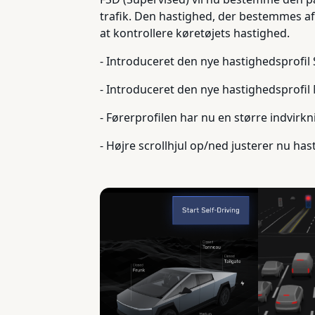
trafik. Den hastighed, der bestemmes af 
at kontrollere køretøjets hastighed.
- Introduceret den nye hastighedsprof
- Introduceret den nye hastighedsprof
- Førerprofilen har nu en større indvirk
- Højre scrollhjul op/ned justerer nu has