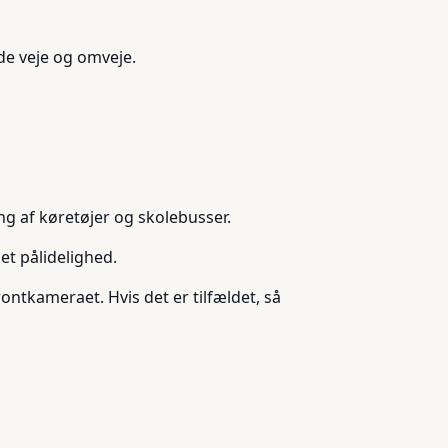
ede veje og omveje.
ng af køretøjer og skolebusser.
et pålidelighed.
ontkameraet. Hvis det er tilfældet, så