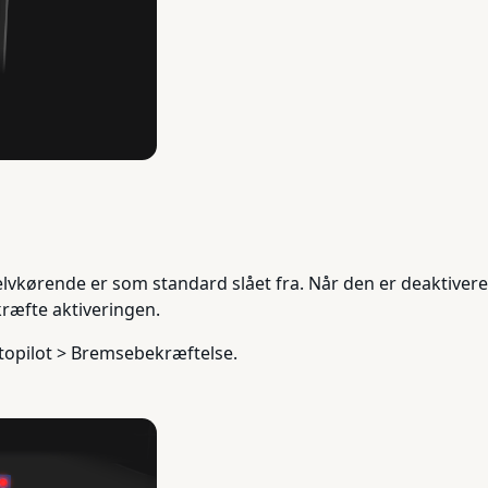
kørende er som standard slået fra. Når den er deaktiveret,
kræfte aktiveringen.
topilot > Bremsebekræftelse.