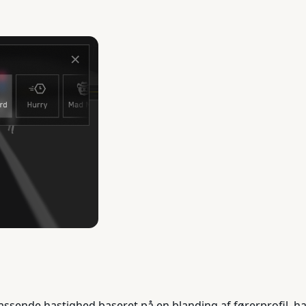
assende hastighed baseret på en blanding af førerprofil,