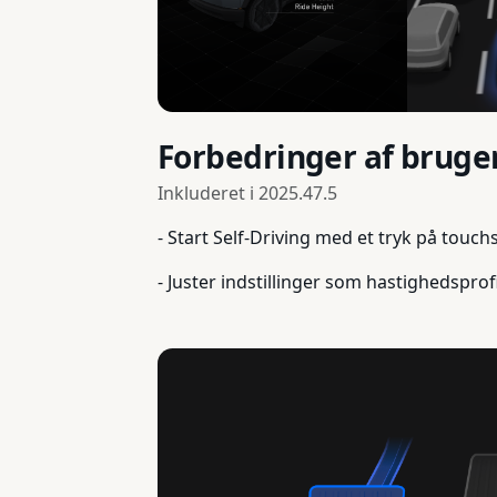
Forbedringer af brug
Inkluderet i
2025.47.5
- Start Self-Driving med et tryk på touc
- Juster indstillinger som hastighedsprof