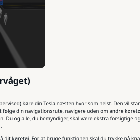
rvåget)
pervised) køre din Tesla næsten hvor som helst. Den vil star
t følge din navigationsrute, navigere uden om andre køretø
on. Du og alle, du bemyndiger, skal være ekstra forsigtige
.
på dit køretøj. For at bruge funktionen skal du trykke på kn