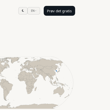
Prøv det gratis
EN