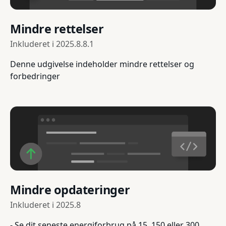
Mindre rettelser
Inkluderet i
2025.8.8.1
Denne udgivelse indeholder mindre rettelser og
forbedringer
Mindre opdateringer
Inkluderet i
2025.8
- Se dit seneste energiforbrug på 15, 150 eller 300