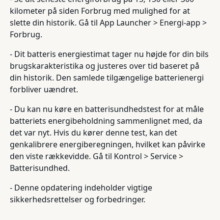
kilometer på siden Forbrug med mulighed for at
slette din historik. Gå til App Launcher > Energi-app >
Forbrug.
- Dit batteris energiestimat tager nu højde for din bils
brugskarakteristika og justeres over tid baseret på
din historik. Den samlede tilgængelige batterienergi
forbliver uændret.
- Du kan nu køre en batterisundhedstest for at måle
batteriets energibeholdning sammenlignet med, da
det var nyt. Hvis du kører denne test, kan det
genkalibrere energiberegningen, hvilket kan påvirke
den viste rækkevidde. Gå til Kontrol > Service >
Batterisundhed.
- Denne opdatering indeholder vigtige
sikkerhedsrettelser og forbedringer.