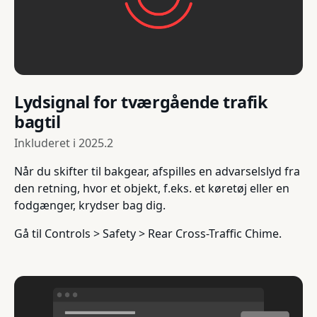
Lydsignal for tværgående trafik
bagtil
Inkluderet i
2025.2
Når du skifter til bakgear, afspilles en advarselslyd fra
den retning, hvor et objekt, f.eks. et køretøj eller en
fodgænger, krydser bag dig.
Gå til Controls > Safety > Rear Cross-Traffic Chime.