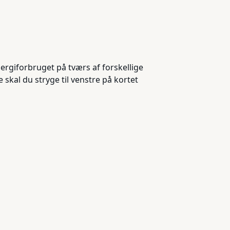
nergiforbruget på tværs af forskellige
e skal du stryge til venstre på kortet