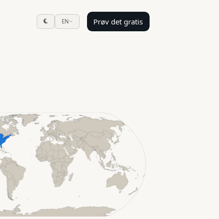
Prøv det gratis
EN