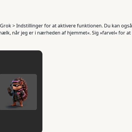
l Grok > Indstillinger for at aktivere funktionen. Du kan og
ælk, når jeg er i nærheden af hjemmet«. Sig »farvel« for at