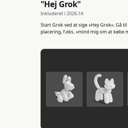
"Hej Grok"
Inkluderet i
2026.14
Start Grok ved at sige »Hey Grok«. Gå ti
placering, f.eks. »mind mig om at købe m