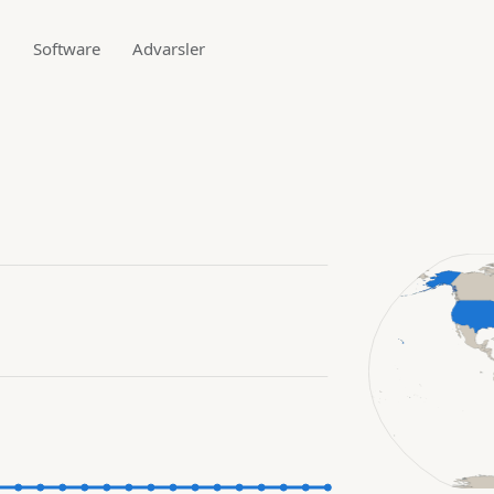
g
Software
Advarsler