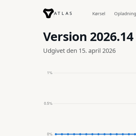
ATLAS
Kørsel
Opladnin
Version
2026.14
Udgivet den 15. april 2026