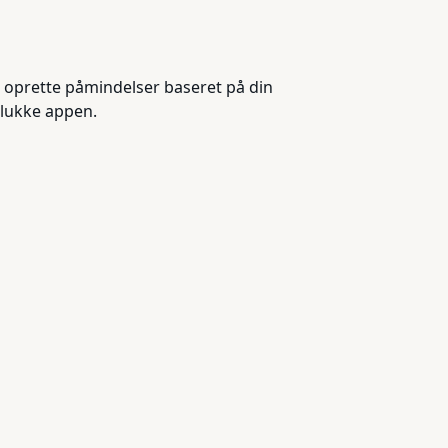
så oprette påmindelser baseret på din
 lukke appen.