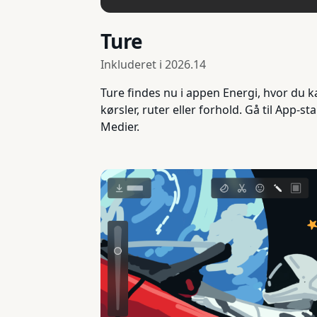
Ture
Inkluderet i
2026.14
Ture findes nu i appen Energi, hvor du k
kørsler, ruter eller forhold. Gå til App-s
Medier.