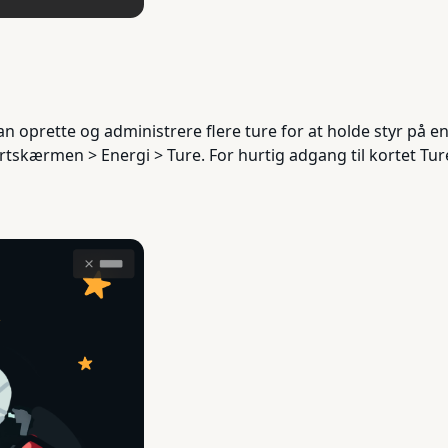
an oprette og administrere flere ture for at holde styr på e
tartskærmen > Energi > Ture. For hurtig adgang til kortet Tur