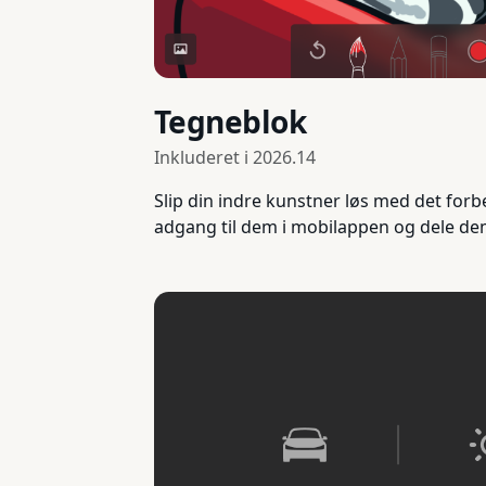
Tegneblok
Inkluderet i
2026.14
Slip din indre kunstner løs med det for
adgang til dem i mobilappen og dele dem