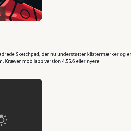
bedrede Sketchpad, der nu understøtter klistermærker og emo
. Kræver mobilapp version 4.55.6 eller nyere.