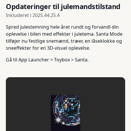
Opdateringer til julemandstilstand
Inkluderet i
2025.44.25.4
Spred julestemning hele året rundt og forvandl din
oplevelse i bilen med effekter i juletema. Santa Mode
tilføjer nu festlige snemænd, træer, en låseklokke og
sneeffekter for en 3D-visuel oplevelse.
Gå til App Launcher > Toybox > Santa.