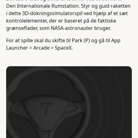
Den Internationale Rumstation. Styr og guid raketten
i dette 3D-dokningssimulatorspil ved hjælp af et sæt
kontrolelementer, der er baseret på de faktiske
grænseflader, som NASA-astronauter bruger.
For at spille skal du skifte til Park (P) og gå til App
Launcher > Arcade > SpaceX.