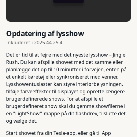
Opdatering af lysshow
Inkluderet i
2025.44.25.4
Det er tid til at fejre med det nyeste lysshow – Jingle
Rush. Du kan afspille showet med det samme eller
planlægge det op til 10 minutter i forvejen, enten på
et enkelt køretøj eller synkroniseret med venner.
Lysshowentusiaster kan styre interiørbelysningen,
tilføje farveeffekter til displayet og oprette længere
brugerdefinerede shows. For at afspille et
brugerdefineret show skal du gemme showfilerne i
en "LightShow"-mappe på dit flashdrev, tilslutte det
og vælge det.
Start showet fra din Tesla-app, eller gå til App