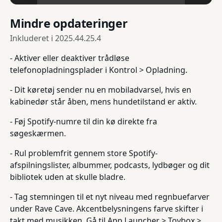
Mindre opdateringer
Inkluderet i
2025.44.25.4
- Aktiver eller deaktiver trådløse
telefonopladningsplader i Kontrol > Opladning.
- Dit køretøj sender nu en mobiladvarsel, hvis en
kabinedør står åben, mens hundetilstand er aktiv.
- Føj Spotify-numre til din kø direkte fra
søgeskærmen.
- Rul problemfrit gennem store Spotify-
afspilningslister, albummer, podcasts, lydbøger og dit
bibliotek uden at skulle bladre.
- Tag stemningen til et nyt niveau med regnbuefarver
under Rave Cave. Akcentbelysningens farve skifter i
takt med musikken. Gå til App Launcher > Toybox >