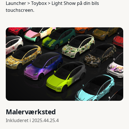
Launcher > Toybox > Light Show på din bils
touchscreen.
Malerværksted
Inkluderet i
2025.44.25.4