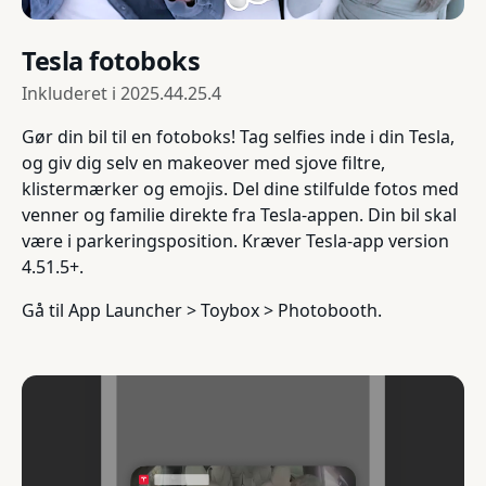
Tesla fotoboks
Inkluderet i
2025.44.25.4
Gør din bil til en fotoboks! Tag selfies inde i din Tesla,
og giv dig selv en makeover med sjove filtre,
klistermærker og emojis. Del dine stilfulde fotos med
venner og familie direkte fra Tesla-appen. Din bil skal
være i parkeringsposition. Kræver Tesla-app version
4.51.5+.
Gå til App Launcher > Toybox > Photobooth.