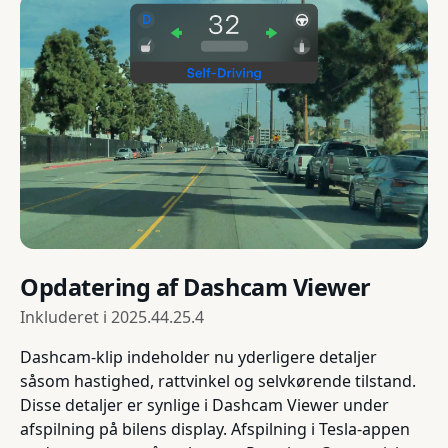
Opdatering af Dashcam Viewer
Inkluderet i
2025.44.25.4
Dashcam-klip indeholder nu yderligere detaljer
såsom hastighed, rattvinkel og selvkørende tilstand.
Disse detaljer er synlige i Dashcam Viewer under
afspilning på bilens display. Afspilning i Tesla-appen