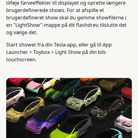
tilføje farveeffekter til displayet og oprette længere
brugerdefinerede shows. For at afspille et
brugerdefineret show skal du gemme showfilerne i
en "LightShow"-mappe på dit flashdrev, tilslutte det
og vælge det.
Start showet fra din Tesla-app, eller gå til App
Launcher > Toybox > Light Show på din bils
touchscreen.