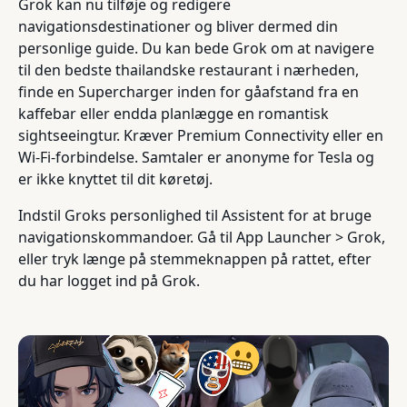
Grok kan nu tilføje og redigere
navigationsdestinationer og bliver dermed din
personlige guide. Du kan bede Grok om at navigere
til den bedste thailandske restaurant i nærheden,
finde en Supercharger inden for gåafstand fra en
kaffebar eller endda planlægge en romantisk
sightseeingtur. Kræver Premium Connectivity eller en
Wi-Fi-forbindelse. Samtaler er anonyme for Tesla og
er ikke knyttet til dit køretøj.
Indstil Groks personlighed til Assistent for at bruge
navigationskommandoer. Gå til App Launcher > Grok,
eller tryk længe på stemmeknappen på rattet, efter
du har logget ind på Grok.