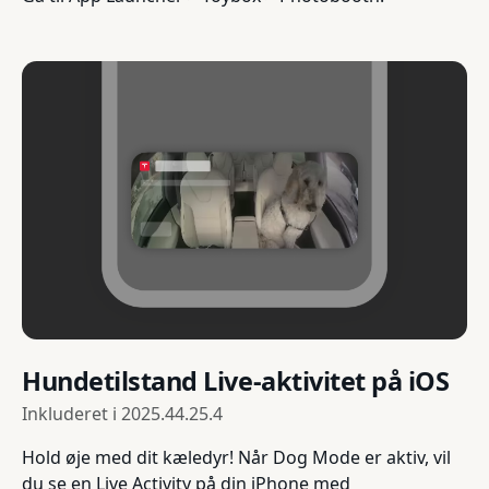
Hundetilstand Live-aktivitet på iOS
Inkluderet i
2025.44.25.4
Hold øje med dit kæledyr! Når Dog Mode er aktiv, vil
du se en Live Activity på din iPhone med