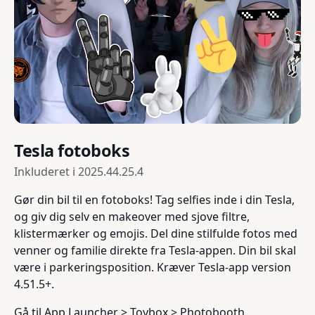
Tesla fotoboks
Inkluderet i
2025.44.25.4
Gør din bil til en fotoboks! Tag selfies inde i din Tesla,
og giv dig selv en makeover med sjove filtre,
klistermærker og emojis. Del dine stilfulde fotos med
venner og familie direkte fra Tesla-appen. Din bil skal
være i parkeringsposition. Kræver Tesla-app version
4.51.5+.
Gå til App Launcher > Toybox > Photobooth.