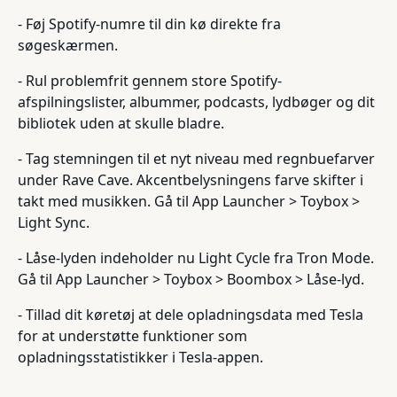
- Føj Spotify-numre til din kø direkte fra
søgeskærmen.
- Rul problemfrit gennem store Spotify-
afspilningslister, albummer, podcasts, lydbøger og dit
bibliotek uden at skulle bladre.
- Tag stemningen til et nyt niveau med regnbuefarver
under Rave Cave. Akcentbelysningens farve skifter i
takt med musikken. Gå til App Launcher > Toybox >
Light Sync.
- Låse-lyden indeholder nu Light Cycle fra Tron Mode.
Gå til App Launcher > Toybox > Boombox > Låse-lyd.
- Tillad dit køretøj at dele opladningsdata med Tesla
for at understøtte funktioner som
opladningsstatistikker i Tesla-appen.