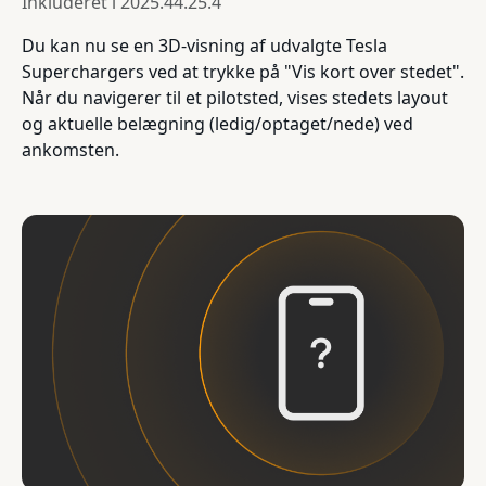
Inkluderet i
2025.44.25.4
Du kan nu se en 3D-visning af udvalgte Tesla
Superchargers ved at trykke på "Vis kort over stedet".
Når du navigerer til et pilotsted, vises stedets layout
og aktuelle belægning (ledig/optaget/nede) ved
ankomsten.