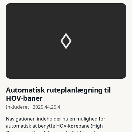
Automatisk ruteplanlægning til
HOV-baner
Inkluderet i
2025.44.25.4
Navigationen indeholder nu en mulighed for
automatisk at benytte HOV-kørebane (High