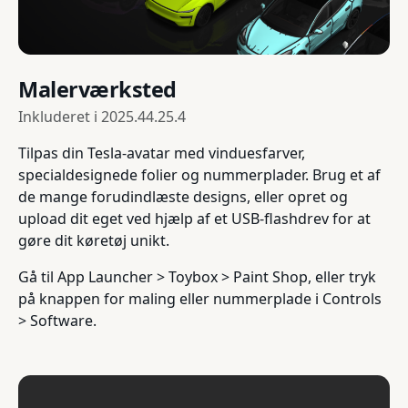
Malerværksted
Inkluderet i
2025.44.25.4
Tilpas din Tesla-avatar med vinduesfarver,
specialdesignede folier og nummerplader. Brug et af
de mange forudindlæste designs, eller opret og
upload dit eget ved hjælp af et USB-flashdrev for at
gøre dit køretøj unikt.
Gå til App Launcher > Toybox > Paint Shop, eller tryk
på knappen for maling eller nummerplade i Controls
> Software.