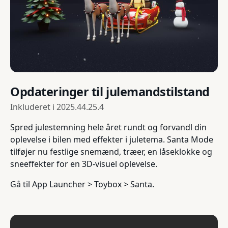
Opdateringer til julemandstilstand
Inkluderet i
2025.44.25.4
Spred julestemning hele året rundt og forvandl din
oplevelse i bilen med effekter i juletema. Santa Mode
tilføjer nu festlige snemænd, træer, en låseklokke og
sneeffekter for en 3D-visuel oplevelse.
Gå til App Launcher > Toybox > Santa.