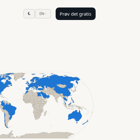
Prøv det gratis
EN