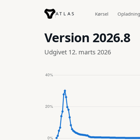
ATLAS
Kørsel
Opladnin
Version
2026.8
Udgivet 12. marts 2026