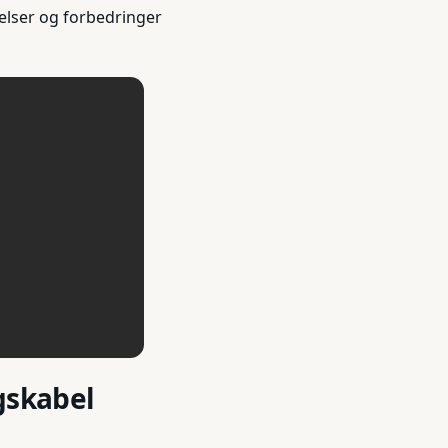
elser og forbedringer
gskabel