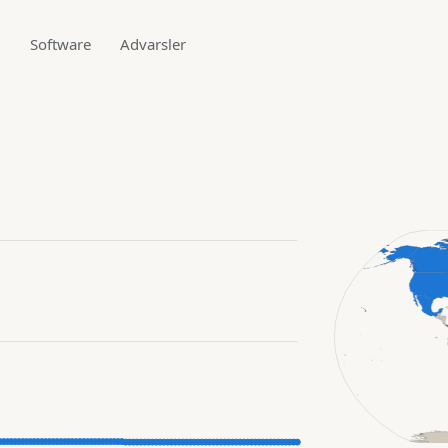
g
Software
Advarsler