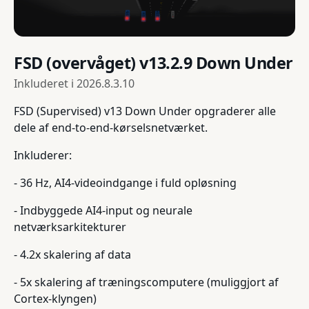
FSD (overvåget) v13.2.9 Down Under
Inkluderet i
2026.8.3.10
FSD (Supervised) v13 Down Under opgraderer alle
dele af end-to-end-kørselsnetværket.
Inkluderer:
- 36 Hz, AI4-videoindgange i fuld opløsning
- Indbyggede AI4-input og neurale
netværksarkitekturer
- 4.2x skalering af data
- 5x skalering af træningscomputere (muliggjort af
Cortex-klyngen)