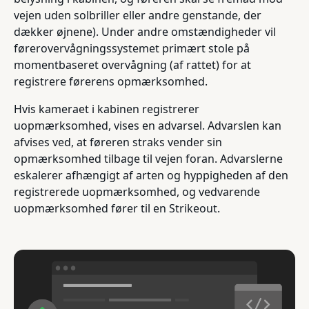
vejen uden solbriller eller andre genstande, der
dækker øjnene). Under andre omstændigheder vil
førerovervågningssystemet primært stole på
momentbaseret overvågning (af rattet) for at
registrere førerens opmærksomhed.
Hvis kameraet i kabinen registrerer
uopmærksomhed, vises en advarsel. Advarslen kan
afvises ved, at føreren straks vender sin
opmærksomhed tilbage til vejen foran. Advarslerne
eskalerer afhængigt af arten og hyppigheden af den
registrerede uopmærksomhed, og vedvarende
uopmærksomhed fører til en Strikeout.