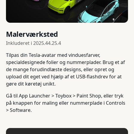
Malerværksted
Inkluderet i
2025.44.25.4
Tilpas din Tesla-avatar med vinduesfarver,
specialdesignede folier og nummerplader. Brug et af
de mange forudindlæste designs, eller opret og
upload dit eget ved hjælp af et USB-flashdrev for at
gøre dit køretøj unikt.
Gå til App Launcher > Toybox > Paint Shop, eller tryk
på knappen for maling eller nummerplade i Controls
> Software.