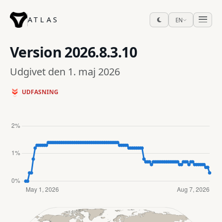
ATLAS
EN
Version
2026.8.3.10
Udgivet den 1. maj 2026
UDFASNING