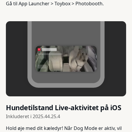
Gå til App Launcher > Toybox > Photobooth.
Hundetilstand Live-aktivitet på iOS
Inkluderet i
2025.44.25.4
Hold øje med dit kæledyr! Når Dog Mode er aktiv, vil