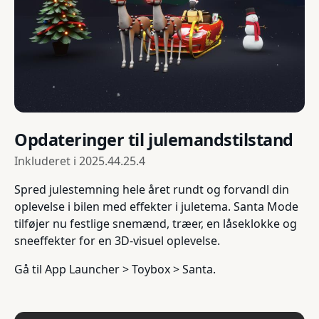
Opdateringer til julemandstilstand
Inkluderet i
2025.44.25.4
Spred julestemning hele året rundt og forvandl din
oplevelse i bilen med effekter i juletema. Santa Mode
tilføjer nu festlige snemænd, træer, en låseklokke og
sneeffekter for en 3D-visuel oplevelse.
Gå til App Launcher > Toybox > Santa.