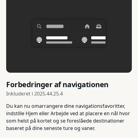
Forbedringer af navigationen
Inkluderet i
2025.44.25.4
Du kan nu omarrangere dine navigationsfavoritter,
indstille Hjem eller Arbejde ved at placere en nål hvor
som helst på kortet og se foreslåede destinationer
baseret på dine seneste ture og vaner.