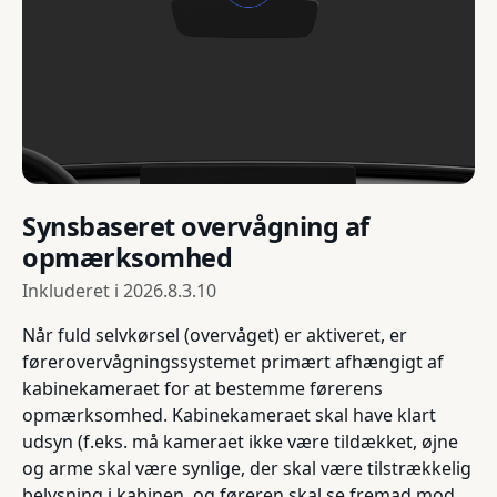
Synsbaseret overvågning af
opmærksomhed
Inkluderet i
2026.8.3.10
Når fuld selvkørsel (overvåget) er aktiveret, er
førerovervågningssystemet primært afhængigt af
kabinekameraet for at bestemme førerens
opmærksomhed. Kabinekameraet skal have klart
udsyn (f.eks. må kameraet ikke være tildækket, øjne
og arme skal være synlige, der skal være tilstrækkelig
belysning i kabinen, og føreren skal se fremad mod