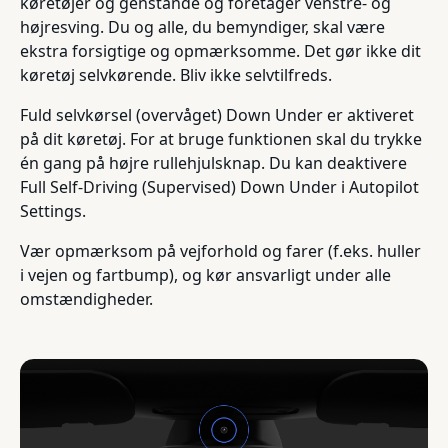
køretøjer og genstande og foretager venstre- og
højresving. Du og alle, du bemyndiger, skal være
ekstra forsigtige og opmærksomme. Det gør ikke dit
køretøj selvkørende. Bliv ikke selvtilfreds.
Fuld selvkørsel (overvåget) Down Under er aktiveret
på dit køretøj. For at bruge funktionen skal du trykke
én gang på højre rullehjulsknap. Du kan deaktivere
Full Self-Driving (Supervised) Down Under i Autopilot
Settings.
Vær opmærksom på vejforhold og farer (f.eks. huller
i vejen og fartbump), og kør ansvarligt under alle
omstændigheder.