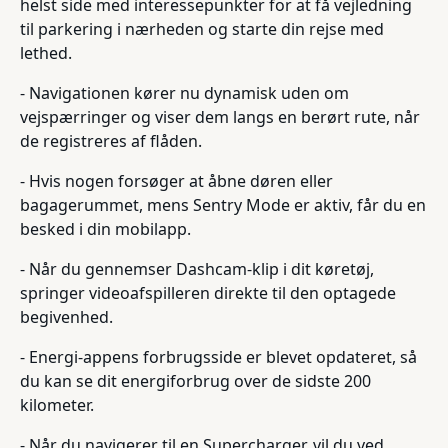
helst side med interessepunkter for at få vejledning
til parkering i nærheden og starte din rejse med
lethed.
- Navigationen kører nu dynamisk uden om
vejspærringer og viser dem langs en berørt rute, når
de registreres af flåden.
- Hvis nogen forsøger at åbne døren eller
bagagerummet, mens Sentry Mode er aktiv, får du en
besked i din mobilapp.
- Når du gennemser Dashcam-klip i dit køretøj,
springer videoafspilleren direkte til den optagede
begivenhed.
- Energi-appens forbrugsside er blevet opdateret, så
du kan se dit energiforbrug over de sidste 200
kilometer.
- Når du navigerer til en Supercharger, vil du ved