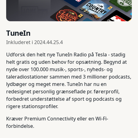
TuneIn
Inkluderet i
2024.44.25.4
Udforsk den helt nye TuneIn Radio på Tesla - stadig
helt gratis og uden behov for opsætning. Begynd at
nyde over 100.000 musik-, sports-, nyheds- og
taleradiostationer sammen med 3 millioner podcasts,
lydbøger og meget mere. TuneIn har nu en
redesignet personlig grænseflade pr. førerprofil,
forbedret understøttelse af sport og podcasts og
rigere stationsprofiler.
Kræver Premium Connectivity eller en Wi-Fi-
forbindelse.