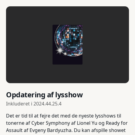
Opdatering af lysshow
Inkluderet i
2024.44.25.4
Det er tid til at fejre det med de nyeste lysshows til
tonerne af Cyber Symphony af Lionel Yu og Ready for
Assault af Evgeny Bardyuzha. Du kan afspille showet