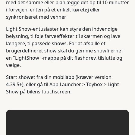
med det samme eller planlægge det op til 10 minutter
i forvejen, enten på et enkelt køretøj eller
synkroniseret med venner.
Light Show-entusiaster kan styre den indvendige
belysning, tilføje farveeffekter til skærmen og lave
længere, tilpassede shows. For at afspille et
brugerdefineret show skal du gemme showfilerne i
en "LightShow"-mappe på dit flashdrev, tilslutte og
vælge.
Start showet fra din mobilapp (kræver version
4.39.5+), eller gå til App Launcher > Toybox > Light
Show på bilens touchscreen.