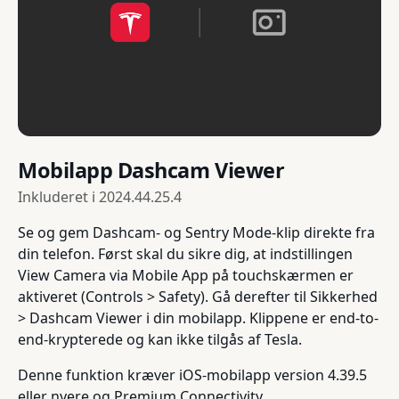
Mobilapp Dashcam Viewer
Inkluderet i
2024.44.25.4
Se og gem Dashcam- og Sentry Mode-klip direkte fra
din telefon. Først skal du sikre dig, at indstillingen
View Camera via Mobile App på touchskærmen er
aktiveret (Controls > Safety). Gå derefter til Sikkerhed
> Dashcam Viewer i din mobilapp. Klippene er end-to-
end-krypterede og kan ikke tilgås af Tesla.
Denne funktion kræver iOS-mobilapp version 4.39.5
eller nyere og Premium Connectivity.