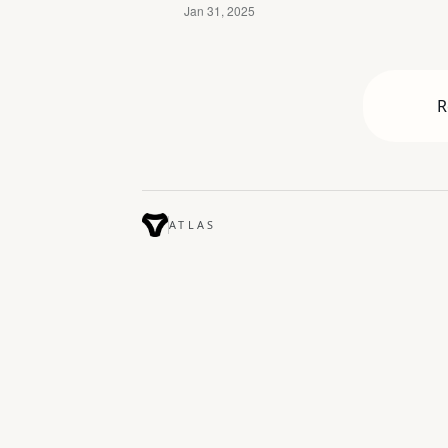
R
ATLAS