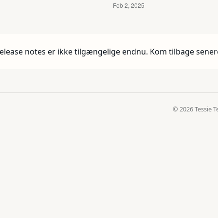
elease notes er ikke tilgængelige endnu. Kom tilbage sener
© 2026 Tessie T