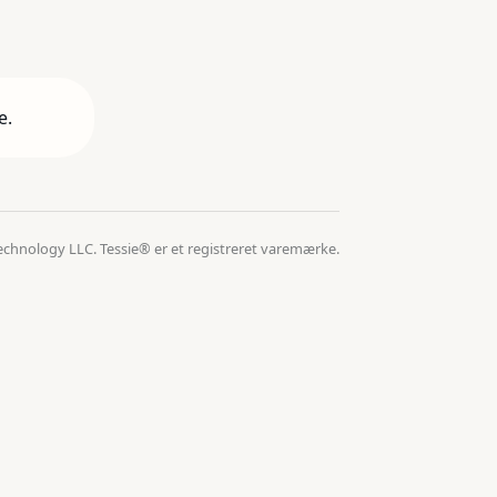
e.
echnology LLC. Tessie® er et registreret varemærke.