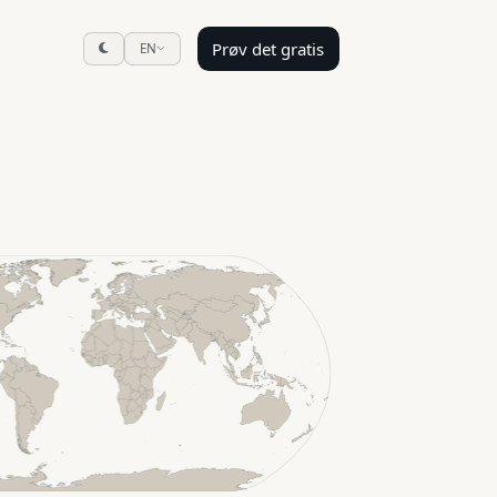
Prøv det gratis
EN