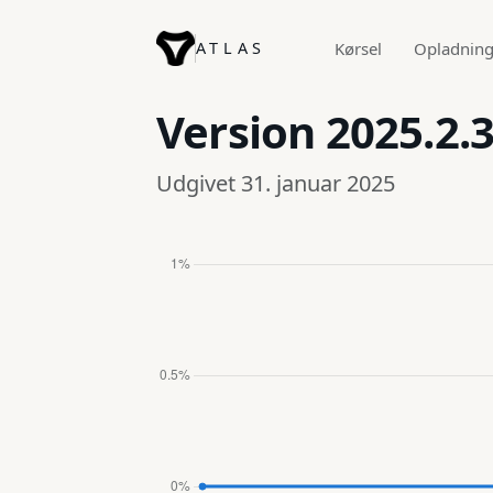
ATLAS
Kørsel
Opladnin
Version
2025.2.
Udgivet 31. januar 2025