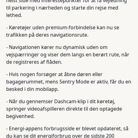
helst side med interessepunkter for at få vejledning
til parkering i nærheden og starte din rejse med
lethed.
- Køretøjer uden premium-forbindelse kan nu se
trafikken på deres navigationsrute.
- Navigationen kører nu dynamisk uden om
vejspærringer og viser dem langs en berørt rute, når
de registreres af flåden.
- Hvis nogen forsøger at åbne døren eller
bagagerummet, mens Sentry Mode er aktiv, får du en
besked i din mobilapp.
- Når du gennemser Dashcam-klip i dit køretøj,
springer videoafspilleren direkte til den optagede
begivenhed.
- Energi-appens forbrugsside er blevet opdateret, så
du kan se dit energiforbrug over de sidste 200