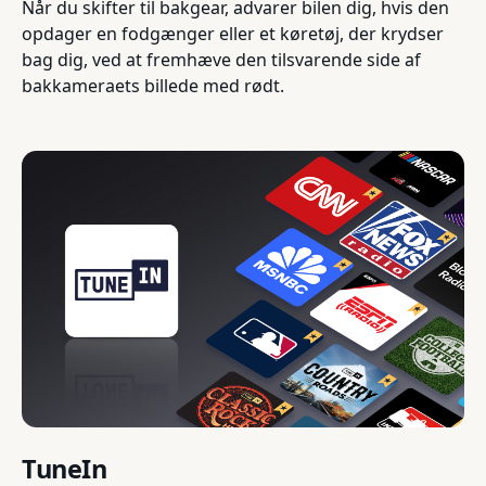
Når du skifter til bakgear, advarer bilen dig, hvis den
opdager en fodgænger eller et køretøj, der krydser
bag dig, ved at fremhæve den tilsvarende side af
bakkameraets billede med rødt.
TuneIn