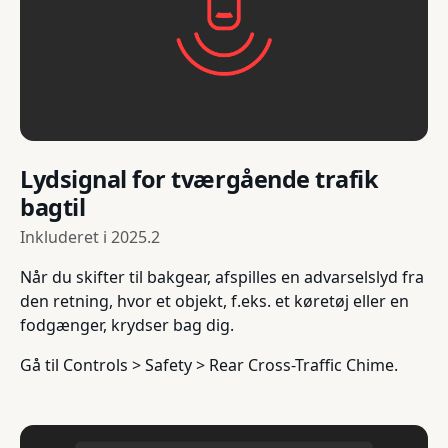
Lydsignal for tværgående trafik
bagtil
Inkluderet i
2025.2
Når du skifter til bakgear, afspilles en advarselslyd fra
den retning, hvor et objekt, f.eks. et køretøj eller en
fodgænger, krydser bag dig.
Gå til Controls > Safety > Rear Cross-Traffic Chime.