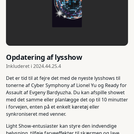
Opdatering af lysshow
Inkluderet i
2024.44.25.4
Det er tid til at fejre det med de nyeste lysshows til
tonerne af Cyber Symphony af Lionel Yu og Ready for
Assault af Evgeny Bardyuzha. Du kan afspille showet
med det samme eller planlægge det op til 10 minutter
i forvejen, enten på et enkelt køretøj eller
synkroniseret med venner.
Light Show-entusiaster kan styre den indvendige
belysning, tilføje farveeffekter til skærmen og lave