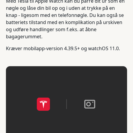
Med Tesla til Apple Watch kan du parre dit ur som en
nøgle og låse din bil op og i uden at trykke på en
knap - ligesom med en telefonnøgle. Du kan også se
batteriets tilstand med en komplikation på urskiven
og udføre handlinger som f.eks. at åbne
bagagerummet.
Kræver mobilapp-version 4.39.5+ og watchOS 11.0.