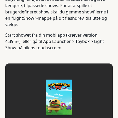
længere, tilpassede shows. For at afspille et
brugerdefineret show skal du gemme showfilerne i
en "LightShow"-mappe på dit flashdrev, tilslutte og
vælge.
Start showet fra din mobilapp (kræver version
4.39.5+), eller gå til App Launcher > Toybox > Light
Show på bilens touchscreen.