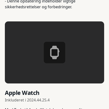
- Denne opdatering indeholder vigtige
sikkerhedsrettelser og forbedringer.
Apple Watch
Inkluderet i
2024.44.25.4